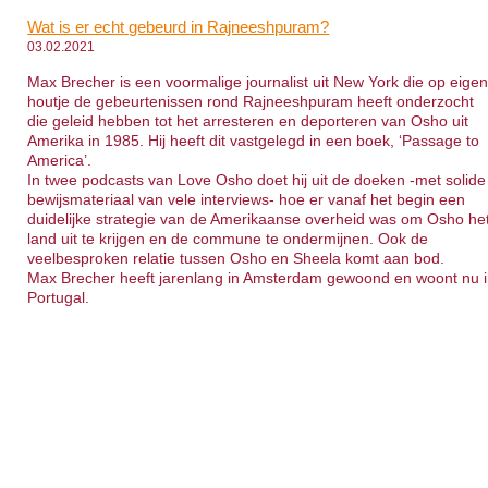
Wat is er echt gebeurd in Rajneeshpuram?
03.02.2021
Max Brecher is een voormalige journalist uit New York die op eige
houtje de gebeurtenissen rond Rajneeshpuram heeft onderzocht
die geleid hebben tot het arresteren en deporteren van Osho uit
Amerika in 1985. Hij heeft dit vastgelegd in een boek, ‘Passage to
America’.
In twee podcasts van Love Osho doet hij uit de doeken -met solide
bewijsmateriaal van vele interviews- hoe er vanaf het begin een
duidelijke strategie van de Amerikaanse overheid was om Osho he
land uit te krijgen en de commune te ondermijnen. Ook de
veelbesproken relatie tussen Osho en Sheela komt aan bod.
Max Brecher heeft jarenlang in Amsterdam gewoond en woont nu 
Portugal.