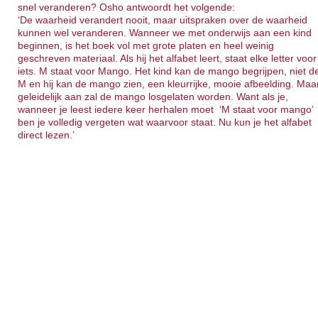
snel veranderen? Osho antwoordt het volgende:
‘De waarheid verandert nooit, maar uitspraken over de waarheid
kunnen wel veranderen. Wanneer we met onderwijs aan een kind
beginnen, is het boek vol met grote platen en heel weinig
geschreven materiaal. Als hij het alfabet leert, staat elke letter voor
iets. M staat voor Mango. Het kind kan de mango begrijpen, niet d
M en hij kan de mango zien, een kleurrijke, mooie afbeelding. Maa
geleidelijk aan zal de mango losgelaten worden. Want als je,
wanneer je leest iedere keer herhalen moet ‘M staat voor mango’
ben je volledig vergeten wat waarvoor staat. Nu kun je het alfabet
direct lezen.’