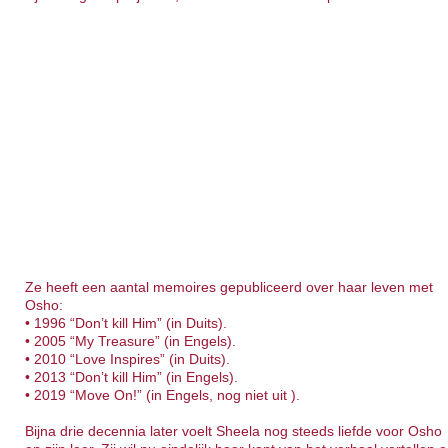
Ze heeft een aantal memoires gepubliceerd over haar leven met
Osho:
• 1996 “Don’t kill Him” (in Duits).
• 2005 “My Treasure” (in Engels).
• 2010 “Love Inspires” (in Duits).
• 2013 “Don’t kill Him” (in Engels).
• 2019 “Move On!” (in Engels, nog niet uit ).
Bijna drie decennia later voelt Sheela nog steeds liefde voor Osho