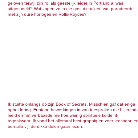
geloven terwijl zijn rol als geestelijk leider in Portland al was
uitgespeeld? Wat zagen ze in die gast die alleen wat paradeerde
met zijn dure horloges en Rolls-Royces?
Ik stuitte onlangs op zijn Book of Secrets. Misschien gaf dat enige
opheldering. Er staan bewerkingen in van toespraken die hij in Indi
hield en het verbaasde me hoe weinig spirituele kolder ik
tegenkwam. Ik vond het allemaal best grappig en zeer leesbaar, e
ben alle vijf de dikke delen gaan lezen.