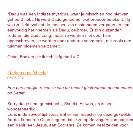
*Dadu was een Indiase mysticus, waar je misschien nog niet van
gehoord hebt. Hij werd Dadu genoemd, wat broeder betekent. Hij
was zo liefdevol dat de mensen zijn echte naam vergaten en hem
eenvoudig herinnerden als Dadu, de broer. Er zijn duizenden
liederen die Dadu zong, maar ze werden niet door hem
opgeschreven, ze werden door anderen verzameld, net zoals een
tuinman bloemen verzamelt.
Osho, Boeken die ik heb liefgehad # 7
Zoeken naar Sheela
05.05.2021
Een persoonlijke recensie van de recent gestreamde documentair
op Netflix.
Sorry dat je hem gemist hebt, Sheela. Hij was, en is heel
wonderbaarlijk.
Eens in de zoveel tijd verschijnt er een meester op deze gekwelde
Aarde. Ik hoorde Osho zeggen dat je ze op de vingers kon natellen
een Kabir, een Jezus, een Socrates. Ze komen heel zelden voor.