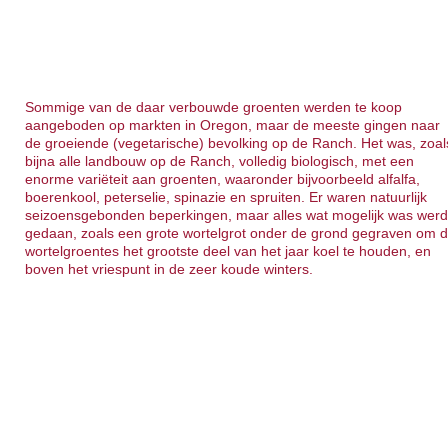
Sommige van de daar verbouwde groenten werden te koop
aangeboden op markten in Oregon, maar de meeste gingen naar
de groeiende (vegetarische) bevolking op de Ranch. Het was, zoal
bijna alle landbouw op de Ranch, volledig biologisch, met een
enorme variëteit aan groenten, waaronder bijvoorbeeld alfalfa,
boerenkool, peterselie, spinazie en spruiten. Er waren natuurlijk
seizoensgebonden beperkingen, maar alles wat mogelijk was wer
gedaan, zoals een grote wortelgrot onder de grond gegraven om 
wortelgroentes het grootste deel van het jaar koel te houden, en
boven het vriespunt in de zeer koude winters.