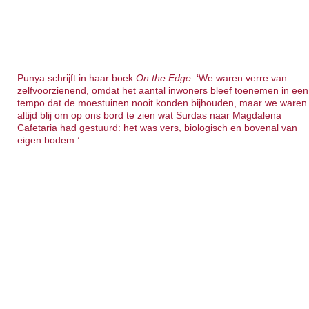
Punya schrijft in haar boek
On the Edge
: ‘We waren verre van
zelfvoorzienend, omdat het aantal inwoners bleef toenemen in een
tempo dat de moestuinen nooit konden bijhouden, maar we waren
altijd blij om op ons bord te zien wat Surdas naar Magdalena
Cafetaria had gestuurd: het was vers, biologisch en bovenal van
eigen bodem.’