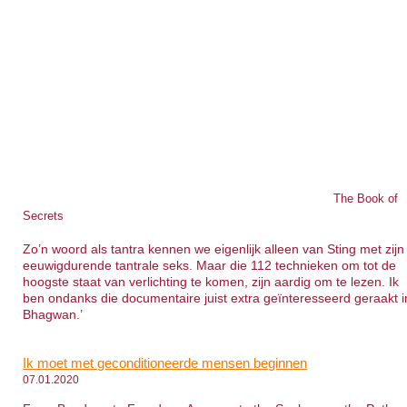
The Book of
Secrets
Zo’n woord als tantra kennen we eigenlijk alleen van Sting met zijn
eeuwigdurende tantrale seks. Maar die 112 technieken om tot de
hoogste staat van verlichting te komen, zijn aardig om te lezen. Ik
ben ondanks die documentaire juist extra geïnteresseerd geraakt i
Bhagwan.’
Ik moet met geconditioneerde mensen beginnen
07.01.2020