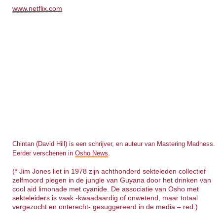
www.netflix.com
Chintan (David Hill) is een schrijver, en auteur van Mastering Madness.
Eerder verschenen in
Osho News
.
(* Jim Jones liet in 1978 zijn achthonderd sekteleden collectief
zelfmoord plegen in de jungle van Guyana door het drinken van
cool aid limonade met cyanide. De associatie van Osho met
sekteleiders is vaak -kwaadaardig of onwetend, maar totaal
vergezocht en onterecht- gesuggereerd in de media – red.)