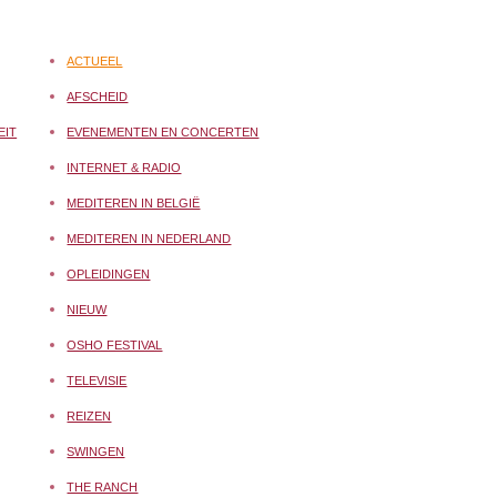
ACTUEEL
AFSCHEID
EIT
EVENEMENTEN EN CONCERTEN
INTERNET & RADIO
MEDITEREN IN BELGIË
MEDITEREN IN NEDERLAND
OPLEIDINGEN
NIEUW
OSHO FESTIVAL
TELEVISIE
REIZEN
SWINGEN
THE RANCH