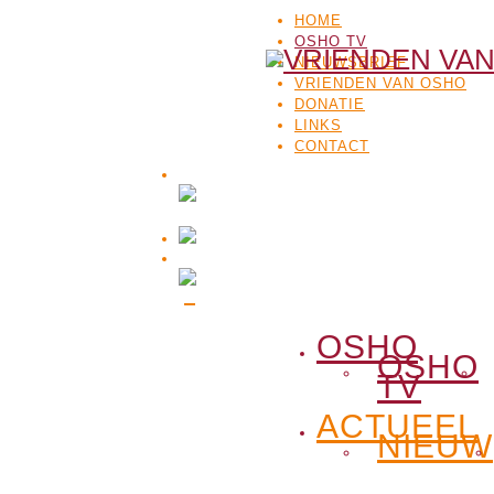
HOME
OSHO TV
NIEUWSBRIEF
VRIENDEN VAN OSHO
DONATIE
LINKS
CONTACT
OSHO
OSHO
TV
ACTUEEL
NIEUW