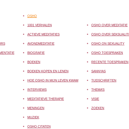
OSHO
1001 VERHALEN
OSHO OVER MEDITATIE
ACTIEVE MEDITATIES
OSHO OVER SEKSUALIT
URS
AVONDMEDITATIE
OSHO ON SEXUALITY
MENTATIE
BIOGRAFIE
OSHO TOESPRAKEN
BOEKEN
RECENTE TOESPRAKEN
BOEKEN KOPEN EN LENEN
SANNYAS
HOE OSHO IN MIJN LEVEN KWAM
TIJDSCHRIFTEN
INTERVIEWS
THEMA’S
MEDITATIEVE THERAPIE
VISIE
MENINGEN
ZOEKEN
MUZIEK
OSHO CITATEN