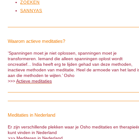
ZOEKEN
SANNYAS
Waarom actieve meditaties?
‘Spanningen moet je niet oplossen, spanningen moet je
transformeren. Iemand die alleen spanningen oplost wordt
oncreatief... India heeft erg te lijden gehad van deze methoden,
inactieve methoden van meditatie. Heel de armoede van het land i
aan die methoden te wijten.’ Osho
>>>
Actieve meditaties
Meditaties in Nederland
Er zijn verschillende plekken waar je Osho meditaties en therapieë
kunt vinden in Nederland
>>> Mediteren in Nederland