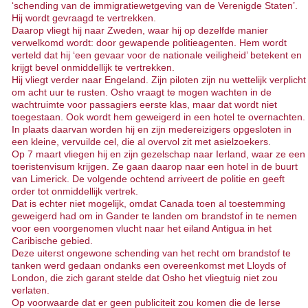
‘schending van de immigratiewetgeving van de Verenigde Staten’.
Hij wordt gevraagd te vertrekken.
Daarop vliegt hij naar Zweden, waar hij op dezelfde manier
verwelkomd wordt: door gewapende politieagenten. Hem wordt
verteld dat hij ‘een gevaar voor de nationale veiligheid’ betekent en
krijgt bevel onmiddellijk te vertrekken.
Hij vliegt verder naar Engeland. Zijn piloten zijn nu wettelijk verplicht
om acht uur te rusten. Osho vraagt te mogen wachten in de
wachtruimte voor passagiers eerste klas, maar dat wordt niet
toegestaan. Ook wordt hem geweigerd in een hotel te overnachten.
In plaats daarvan worden hij en zijn medereizigers opgesloten in
een kleine, vervuilde cel, die al overvol zit met asielzoekers.
Op 7 maart vliegen hij en zijn gezelschap naar Ierland, waar ze een
toeristenvisum krijgen. Ze gaan daarop naar een hotel in de buurt
van Limerick. De volgende ochtend arriveert de politie en geeft
order tot onmiddellijk vertrek.
Dat is echter niet mogelijk, omdat Canada toen al toestemming
geweigerd had om in Gander te landen om brandstof in te nemen
voor een voorgenomen vlucht naar het eiland Antigua in het
Caribische gebied.
Deze uiterst ongewone schending van het recht om brandstof te
tanken werd gedaan ondanks een overeenkomst met Lloyds of
London, die zich garant stelde dat Osho het vliegtuig niet zou
verlaten.
Op voorwaarde dat er geen publiciteit zou komen die de Ierse