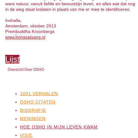
ware natuur, vanuit liefde en bewustzijn leven, en alles wat dat nog
in de weg staat loslaten in plaats van me er mee te identificeren.
Inshalla,
Amsterdam, oktober 2013
Prembuddha Kroonbergs
www.livingsatsang.nl
Lijst
Overzicht Over OSHO
1001 VERHALEN
OSHO CITATEN
BIOGRAFIE
MENINGEN
HOE OSHO IN MIJN LEVEN KWAM
VISIE