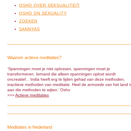
OSHO OVER SEKSUALITEIT
OSHO ON SEXUALITY
ZOEKEN
SANNYAS
Waarom actieve meditaties?
‘Spanningen moet je niet oplossen, spanningen moet je
transformeren. Iemand die alleen spanningen oplost wordt
oncreatief... India heeft erg te lijden gehad van deze methoden,
inactieve methoden van meditatie. Heel de armoede van het land i
aan die methoden te wijten.’ Osho
>>>
Actieve meditaties
Meditaties in Nederland