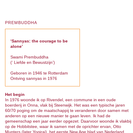
PREMBUDDHA
‘Sannyas: the courage to be
alone’
Swami Prembuddha
(‘ Liefde en Bewustzijn’)
Geboren in 1946 te Rotterdam
Ontving sannyas in 1976
Het begin
In 1976 woonde ik op Rivendel, een commune in een oude
boerderij in Onna, vlak bij Steenwijk. Het was een typische jaren
60/70 poging om de maatschappij te veranderen door samen met
anderen op een nieuwe manier te gaan leven. Ik had de
gemeenschap een jaar eerder opgezet. Daarvoor woonde ik vlakbij
op de Hobbitstee, waar ik samen met de oprichter ervan, Otto
Munters (later Yogiraj), het eerste New Age blad van Nederland