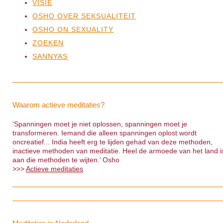
VISIE
OSHO OVER SEKSUALITEIT
OSHO ON SEXUALITY
ZOEKEN
SANNYAS
Waarom actieve meditaties?
‘Spanningen moet je niet oplossen, spanningen moet je
transformeren. Iemand die alleen spanningen oplost wordt
oncreatief... India heeft erg te lijden gehad van deze methoden,
inactieve methoden van meditatie. Heel de armoede van het land i
aan die methoden te wijten.’ Osho
>>>
Actieve meditaties