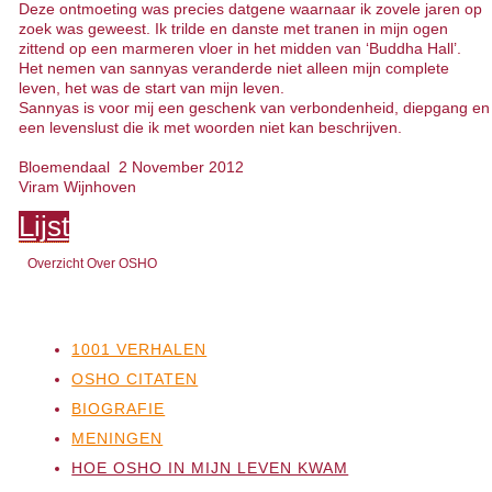
Deze ontmoeting was precies datgene waarnaar ik zovele jaren op
zoek was geweest. Ik trilde en danste met tranen in mijn ogen
zittend op een marmeren vloer in het midden van ‘Buddha Hall’.
Het nemen van sannyas veranderde niet alleen mijn complete
leven, het was de start van mijn leven.
Sannyas is voor mij een geschenk van verbondenheid, diepgang en
een levenslust die ik met woorden niet kan beschrijven.
Bloemendaal 2 November 2012
Viram Wijnhoven
Lijst
Overzicht Over OSHO
1001 VERHALEN
OSHO CITATEN
BIOGRAFIE
MENINGEN
HOE OSHO IN MIJN LEVEN KWAM