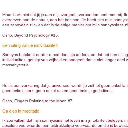
Maar ik wil niet dat jij je aan mij overgeeft, verbonden bent met mij. Ik 
overgeven aan de natuur, aan het bestaan. Je hoeft niet mijn sannyasi
een sannyasin zijn- en dat is de enige manier om mijn sannyasin te zi
Osho, Beyond Psychology #15.
Een uiting van je individualiteit
Sannyas betekent eerder moed dan iets anders, omdat het een uiting 
individualiteit, getuigt van vrijheid en aangeeft dat je niet langer deel w
massahysterie.
Het is een verklaring dat je universeel wordt; je zult tot geen enkel la
geen enkele kerk, geen enkel ras en geen enkele godsdienst.
Osho, Fingers Pointing to the Moon #7.
Ga diep in meditatie
Ik zou willen, dat mijn sannyasins het leven in zijn totaliteit beleven,
absolute voorwaarde, een uitdrukkelijke voorwaarde en die is bewustzi