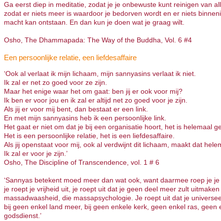
Ga eerst diep in meditatie, zodat je je onbewuste kunt reinigen van all
zodat er niets meer is waardoor je bedorven wordt en er niets binneni
macht kan ontstaan. En dan kun je doen wat je graag wilt.
Osho, The Dhammapada: The Way of the Buddha, Vol. 6 #4
Een persoonlijke relatie, een liefdesaffaire
‘Ook al verlaat ik mijn lichaam, mijn sannyasins verlaat ik niet.
Ik zal er net zo goed voor ze zijn.
Maar het enige waar het om gaat: ben jij er ook voor mij?
Ik ben er voor jou en ik zal er altijd net zo goed voor je zijn.
Als jij er voor mij bent, dan bestaat er een link.
En met mijn sannyasins heb ik een persoonlijke link.
Het gaat er niet om dat je bij een organisatie hoort, het is helemaal g
Het is een persoonlijke relatie, het is een liefdesaffaire.
Als jij openstaat voor mij, ook al verdwijnt dit lichaam, maakt dat helem
Ik zal er voor je zijn.’
Osho, The Discipline of Transcendence, vol. 1 # 6
‘Sannyas betekent moed meer dan wat ook, want daarmee roep je je ind
je roept je vrijheid uit, je roept uit dat je geen deel meer zult uitmaken
massadwaasheid, die massapsychologie. Je roept uit dat je universee
bij geen enkel land meer, bij geen enkele kerk, geen enkel ras, geen 
godsdienst.’