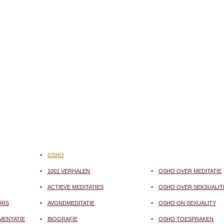
OSHO
1001 VERHALEN
OSHO OVER MEDITATIE
ACTIEVE MEDITATIES
OSHO OVER SEKSUALIT
URS
AVONDMEDITATIE
OSHO ON SEXUALITY
MENTATIE
BIOGRAFIE
OSHO TOESPRAKEN