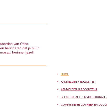
 woorden van Osho
pen herinneren dat je puur
masati: herinner jezelf.
HOME
AANMELDEN NIEUWSBRIEF
AANMELDEN ALS DONATEUR
BELASTINGAFTREK VOOR DONATE
COMMISSIE BIBLIOTHEEK EN DOCU