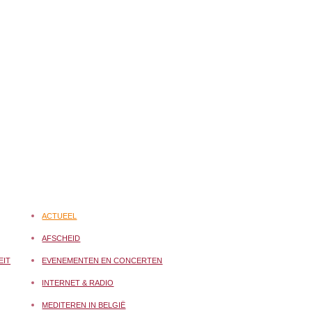
ACTUEEL
AFSCHEID
EIT
EVENEMENTEN EN CONCERTEN
INTERNET & RADIO
MEDITEREN IN BELGIË