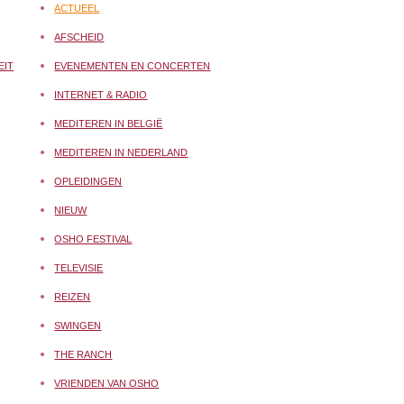
ACTUEEL
AFSCHEID
EIT
EVENEMENTEN EN CONCERTEN
INTERNET & RADIO
MEDITEREN IN BELGIË
MEDITEREN IN NEDERLAND
OPLEIDINGEN
NIEUW
OSHO FESTIVAL
TELEVISIE
REIZEN
SWINGEN
THE RANCH
VRIENDEN VAN OSHO