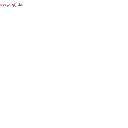
ossiping
) dan