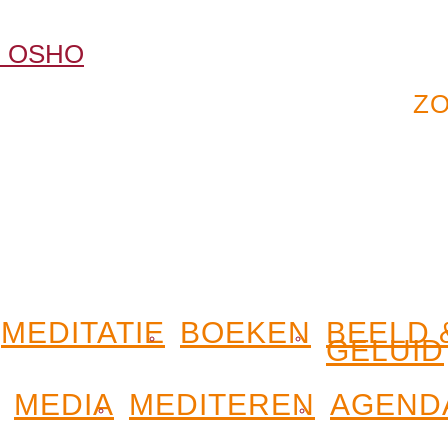
MEDITATIE
BOEKEN
BEELD 
GELUID
MEDIA
MEDITEREN
AGEND