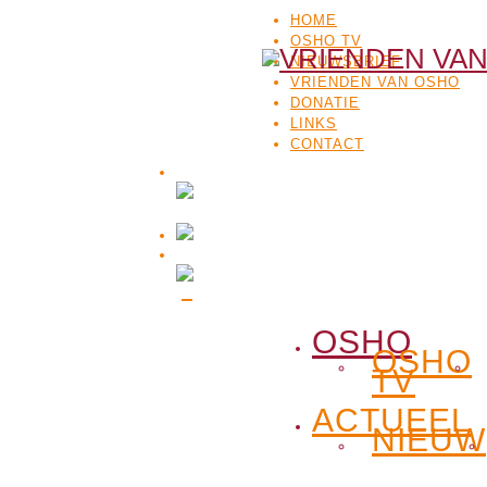
HOME
OSHO TV
NIEUWSBRIEF
VRIENDEN VAN OSHO
DONATIE
LINKS
CONTACT
OSHO
OSHO
TV
ACTUEEL
NIEUW