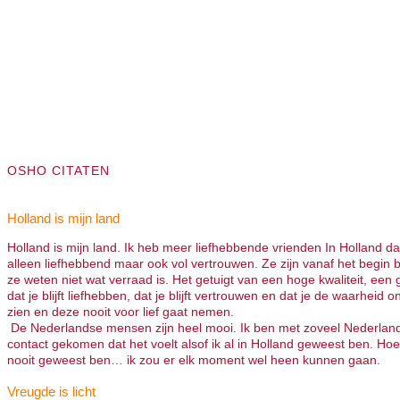
OSHO CITATEN
Holland is mijn land
Holland is mijn land. Ik heb meer liefhebbende vrienden In Holland da
alleen liefhebbend maar ook vol vertrouwen. Ze zijn vanaf het begin 
ze weten niet wat verraad is. Het getuigt van een hoge kwaliteit, een 
dat je blijft liefhebben, dat je blijft vertrouwen en dat je de waarheid on
zien en deze nooit voor lief gaat nemen.
De Nederlandse mensen zijn heel mooi. Ik ben met zoveel Nederland
contact gekomen dat het voelt alsof ik al in Holland geweest ben. Hoe
nooit geweest ben… ik zou er elk moment wel heen kunnen gaan.
Vreugde is licht