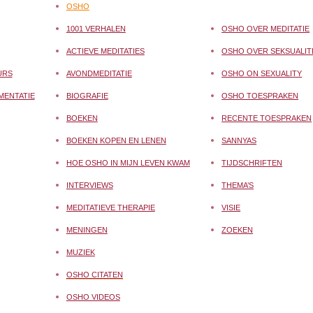
OSHO
1001 VERHALEN
OSHO OVER MEDITATIE
ACTIEVE MEDITATIES
OSHO OVER SEKSUALIT
URS
AVONDMEDITATIE
OSHO ON SEXUALITY
MENTATIE
BIOGRAFIE
OSHO TOESPRAKEN
BOEKEN
RECENTE TOESPRAKEN
BOEKEN KOPEN EN LENEN
SANNYAS
HOE OSHO IN MIJN LEVEN KWAM
TIJDSCHRIFTEN
INTERVIEWS
THEMA’S
MEDITATIEVE THERAPIE
VISIE
MENINGEN
ZOEKEN
MUZIEK
OSHO CITATEN
OSHO VIDEOS