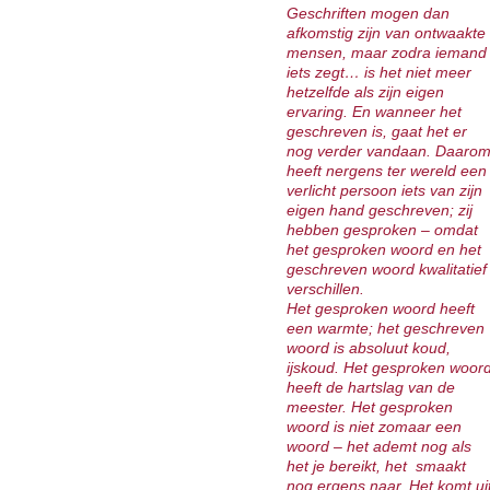
Geschriften mogen dan
afkomstig zijn van ontwaakte
mensen, maar zodra iemand
iets zegt… is het niet meer
hetzelfde als zijn eigen
ervaring. En wanneer het
geschreven is, gaat het er
nog verder vandaan. Daaro
heeft nergens ter wereld een
verlicht persoon iets van zijn
eigen hand geschreven; zij
hebben gesproken – omdat
het gesproken woord en het
geschreven woord kwalitatief
verschillen.
Het gesproken woord heeft
een warmte; het geschreven
woord is absoluut koud,
ijskoud. Het gesproken woor
heeft de hartslag van de
meester. Het gesproken
woord is niet zomaar een
woord – het ademt nog als
het je bereikt, het smaakt
nog ergens naar. Het komt ui