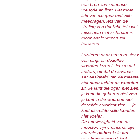
een bron van immense
vreugde en licht. Het moet
iets van die geur met zich
meedragen, iets van de
straling van dat licht, iets wat
misschien niet zichtbaar is,
maar wat je wezen zal
beroeren.
Luisteren naar een meester i
één ding, en dezelfde
woorden lezen is iets totaal
anders, omdat de levende
aanwezigheid van de meeste
niet meer achter de woorden
zit. Je kunt die ogen niet zien
je kunt die gebaren niet zien,
je kunt in die woorden niet
dezelfde autoriteit zien … je
kunt diezelfde stille leemtes
niet voelen.
De aanwezigheid van de
meester, zijn charisma, zijn
energie ontbreekt in het
geschreven woord. Het