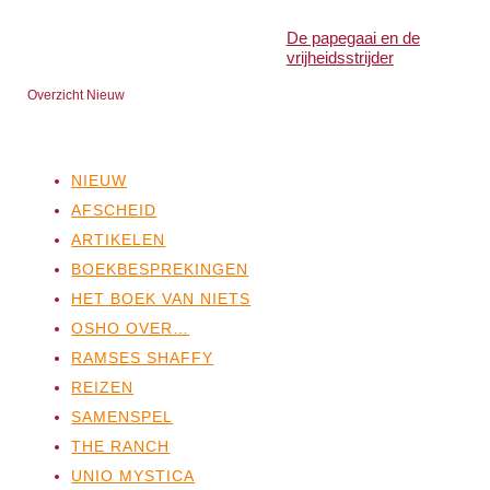
De papegaai en de
vrijheidsstrijder
Overzicht Nieuw
NIEUW
AFSCHEID
ARTIKELEN
BOEKBESPREKINGEN
HET BOEK VAN NIETS
OSHO OVER…
RAMSES SHAFFY
REIZEN
SAMENSPEL
THE RANCH
UNIO MYSTICA