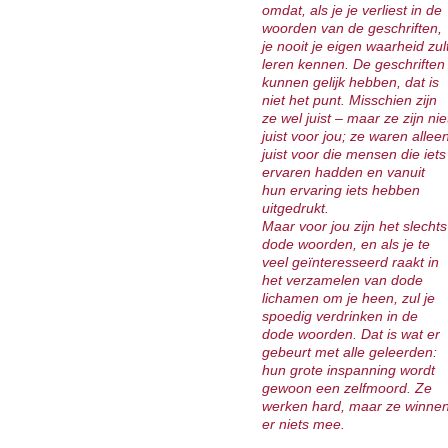
omdat, als je je verliest in de
woorden van de geschriften,
je nooit je eigen waarheid zul
leren kennen. De geschriften
kunnen gelijk hebben, dat is
niet het punt. Misschien zijn
ze wel juist – maar ze zijn nie
juist voor jou; ze waren allee
juist voor die mensen die iets
ervaren hadden en vanuit
hun ervaring iets hebben
uitgedrukt.
Maar voor jou zijn het slechts
dode woorden, en als je te
veel geïnteresseerd raakt in
het verzamelen van dode
lichamen om je heen, zul je
spoedig verdrinken in de
dode woorden. Dat is wat er
gebeurt met alle geleerden:
hun grote inspanning wordt
gewoon een zelfmoord. Ze
werken hard, maar ze winne
er niets mee.