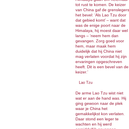
tot rust te komen. De keizer
van China gaf de grensleger
het bevel: ‘Als Lao Tzu door
dat gebied komt’ – want dat
was de enige poort naar de
Himalaya, hij moest daar wel
langs – ‘neem hem dan
gevangen. Zorg goed voor
hem, maar maak hem
duidelijk dat hij China niet
mag verlaten voordat hij zijn
ervaringen opgeschreven
heeft. Dit is een bevel van de
keizer.’
Lao Tzu
De arme Lao Tzu wist niet
wat er aan de hand was. Hij
ging gewoon naar de plek
waar je China het
gemakkelijkst kon verlaten.
Daar stond een leger te
wachten en hij werd