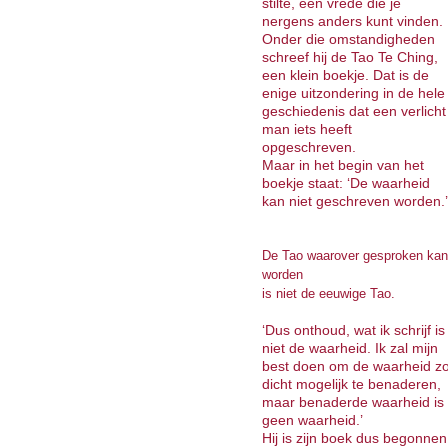
stilte, een vrede die je
nergens anders kunt vinden.
Onder die omstandigheden
schreef hij de Tao Te Ching,
een klein boekje. Dat is de
enige uitzondering in de hele
geschiedenis dat een verlicht
man iets heeft
opgeschreven.
Maar in het begin van het
boekje staat: ‘De waarheid
kan niet geschreven worden.
De Tao waarover gesproken kan
worden
is niet de eeuwige Tao.
‘Dus onthoud, wat ik schrijf is
niet de waarheid. Ik zal mijn
best doen om de waarheid z
dicht mogelijk te benaderen,
maar benaderde waarheid is
geen waarheid.’
Hij is zijn boek dus begonnen