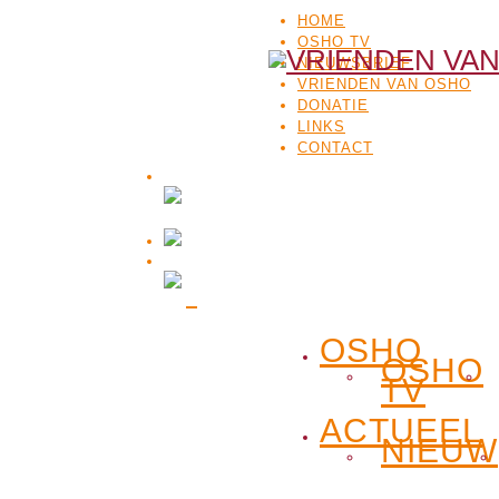
HOME
OSHO TV
NIEUWSBRIEF
VRIENDEN VAN OSHO
DONATIE
LINKS
CONTACT
OSHO
OSHO
TV
ACTUEEL
NIEUW