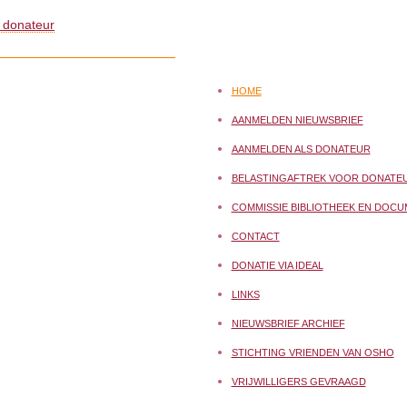
 donateur
HOME
AANMELDEN NIEUWSBRIEF
AANMELDEN ALS DONATEUR
BELASTINGAFTREK VOOR DONATE
COMMISSIE BIBLIOTHEEK EN DOCU
CONTACT
DONATIE VIA IDEAL
LINKS
NIEUWSBRIEF ARCHIEF
STICHTING VRIENDEN VAN OSHO
VRIJWILLIGERS GEVRAAGD