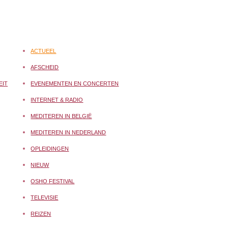
ACTUEEL
AFSCHEID
EIT
EVENEMENTEN EN CONCERTEN
INTERNET & RADIO
MEDITEREN IN BELGIË
MEDITEREN IN NEDERLAND
OPLEIDINGEN
NIEUW
OSHO FESTIVAL
TELEVISIE
REIZEN