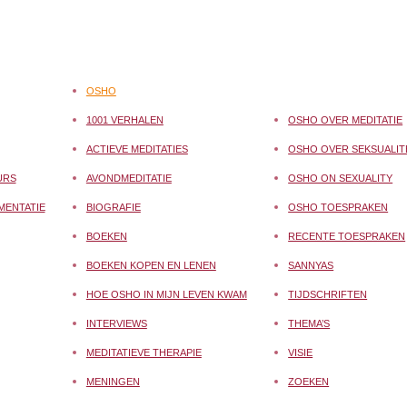
OSHO
1001 VERHALEN
OSHO OVER MEDITATIE
ACTIEVE MEDITATIES
OSHO OVER SEKSUALIT
URS
AVONDMEDITATIE
OSHO ON SEXUALITY
MENTATIE
BIOGRAFIE
OSHO TOESPRAKEN
BOEKEN
RECENTE TOESPRAKEN
BOEKEN KOPEN EN LENEN
SANNYAS
HOE OSHO IN MIJN LEVEN KWAM
TIJDSCHRIFTEN
INTERVIEWS
THEMA’S
MEDITATIEVE THERAPIE
VISIE
MENINGEN
ZOEKEN