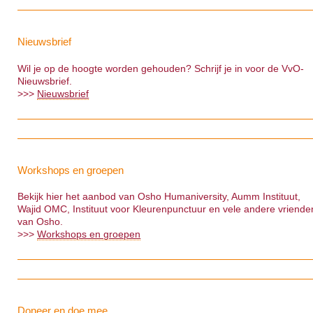
Nieuwsbrief
Wil je op de hoogte worden gehouden? Schrijf je in voor de VvO-
Nieuwsbrief.
>>>
Nieuwsbrief
Workshops en groepen
Bekijk hier het aanbod van Osho Humaniversity, Aumm Instituut,
Wajid OMC, Instituut voor Kleurenpunctuur en vele andere vriende
van Osho.
>>>
Workshops en groepen
Doneer en doe mee