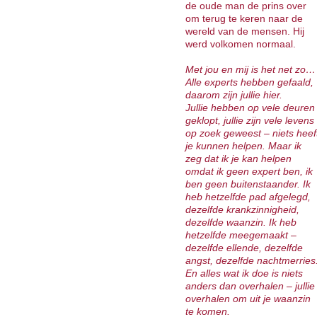
de oude man de prins over
om terug te keren naar de
wereld van de mensen. Hij
werd volkomen normaal.
Met jou en mij is het net zo…
Alle experts hebben gefaald,
daarom zijn jullie hier.
Jullie hebben op vele deuren
geklopt, jullie zijn vele levens
op zoek geweest – niets heef
je kunnen helpen. Maar ik
zeg dat ik je kan helpen
omdat ik geen expert ben, ik
ben geen buitenstaander. Ik
heb hetzelfde pad afgelegd,
dezelfde krankzinnigheid,
dezelfde waanzin. Ik heb
hetzelfde meegemaakt –
dezelfde ellende, dezelfde
angst, dezelfde nachtmerries
En alles wat ik doe is niets
anders dan overhalen – jullie
overhalen om uit je waanzin
te komen.