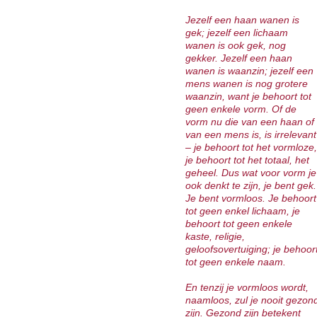
Jezelf een haan wanen is
gek; jezelf een lichaam
wanen is ook gek, nog
gekker. Jezelf een haan
wanen is waanzin; jezelf een
mens wanen is nog grotere
waanzin, want je behoort tot
geen enkele vorm. Of de
vorm nu die van een haan of
van een mens is, is irrelevant
– je behoort tot het vormloze,
je behoort tot het totaal, het
geheel. Dus wat voor vorm je
ook denkt te zijn, je bent gek
Je bent vormloos. Je behoort
tot geen enkel lichaam, je
behoort tot geen enkele
kaste, religie,
geloofsovertuiging; je behoor
tot geen enkele naam.
En tenzij je vormloos wordt,
naamloos, zul je nooit gezon
zijn. Gezond zijn betekent