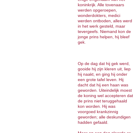
koninkrijk. Alle tovenaars
werden opgeroepen,
wonderdokters, medici
werden ontboden, alles werd
in het werk gesteld, maar
tevergeefs. Niemand kon de
jonge prins helpen, hij bleef
gek.
Op de dag dat hij gek werd,
gooide hij zijn kleren uit, liep
hij naakt, en ging hij onder
een grote tafel leven. Hij
dacht dat hij een haan was
geworden. Uiteindelijk moest
de koning wel accepteren dat
de prins niet teruggehaald
kon worden. Hij was
voorgoed krankzinnig
geworden; alle deskundigen
hadden gefaald.