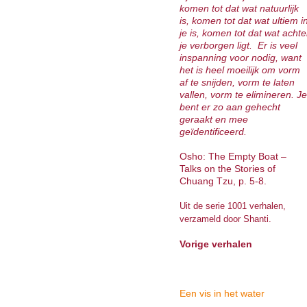
komen tot dat wat natuurlijk
is, komen tot dat wat ultiem i
je is, komen tot dat wat achte
je verborgen ligt.
Er is veel
inspanning voor nodig, want
het is heel moeilijk om vorm
af te snijden, vorm te laten
vallen, vorm te elimineren. Je
bent er zo aan gehecht
geraakt en mee
geïdentificeerd.
Osho: The Empty Boat –
Talks on the Stories of
Chuang Tzu, p. 5-8.
Uit de serie 1001 verhalen,
verzameld door Shanti.
Vorige verhalen
Een vis in het water