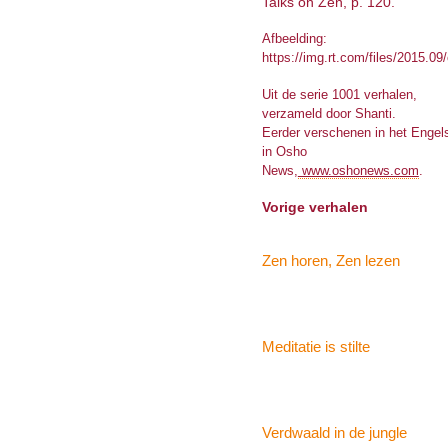
Talks on Zen, p. 120.
Afbeelding:
https://img.rt.com/files/2015.0
Uit de serie 1001 verhalen,
verzameld door Shanti.
Eerder verschenen in het Engel
in Osho
News,
www.oshonews.com
.
Vorige verhalen
Zen horen, Zen lezen
Meditatie is stilte
Verdwaald in de jungle