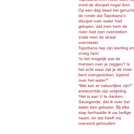
vond de discipel nogal dom.
Op een dag deed het geruch
de ronde dat Tapobana’s
discipel over water had
gelopen, dat men hem de
rivier had zien oversteken
zoals men de straat
oversteekt.
Tapobana riep zijn leerling en
vroeg hem:
‘Is het mogelijk wat de
mensen over je zeggen? Is
het echt waar dat je de rivier
bent overgestoken, lopend
over het water?’
‘Wat kan er natuurlijker zijn?’
antwoordde zijn volgeling.
‘Het is aan U te danken,
Gezegende, dat ik over het
water ben gelopen. Bij elke
stap herhaalde ik uw heilige
naam, en dat heeft mij
overeind gehouden.’