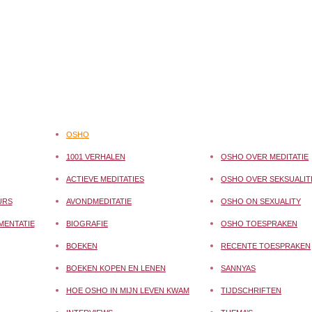
OSHO
1001 VERHALEN
OSHO OVER MEDITATIE
ACTIEVE MEDITATIES
OSHO OVER SEKSUALIT
URS
AVONDMEDITATIE
OSHO ON SEXUALITY
MENTATIE
BIOGRAFIE
OSHO TOESPRAKEN
BOEKEN
RECENTE TOESPRAKEN
BOEKEN KOPEN EN LENEN
SANNYAS
HOE OSHO IN MIJN LEVEN KWAM
TIJDSCHRIFTEN