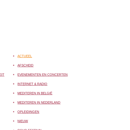
ACTUEEL
AFSCHEID
EIT
EVENEMENTEN EN CONCERTEN
INTERNET & RADIO
MEDITEREN IN BELGIË
MEDITEREN IN NEDERLAND
OPLEIDINGEN
NIEUW