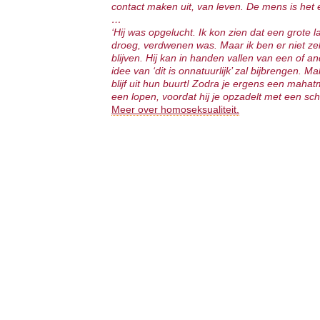
contact maken uit, van leven. De mens is het e
…
‘Hij was opgelucht. Ik kon zien dat een grote l
droeg, verdwenen was. Maar ik ben er niet zeke
blijven. Hij kan in handen vallen van een of
idee van ‘dit is onnatuurlijk’ zal bijbrengen. 
blijf uit hun buurt! Zodra je ergens een mahatm
een lopen, voordat hij je opzadelt met een sch
Meer over homoseksualiteit.