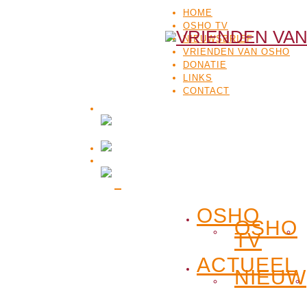
HOME
OSHO TV
NIEUWSBRIEF
VRIENDEN VAN OSHO
DONATIE
LINKS
CONTACT
OSHO
OSHO
TV
ACTUEEL
NIEUW