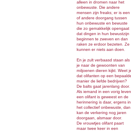
alleen in dromen naar het
onbewuste. Die andere
mensen zijn freaks; er is een
of andere doorgang tussen
hun onbewuste en bewuste
die zo gemakkelijk opengaat
dat dingen in hun bewustzijn
beginnen te zweven en dan
raken ze erdoor bezeten. Ze
kunnen er niets aan doen.
En je zult verbaasd staan als
je naar de gewoonten van
miljoenen dieren kijkt. Weet j
dat olifanten op een bepaald
manier de liefde bedrijven?
De balts gaat jarenlang door.
Als iemand in een vorig leven
een olifant is geweest en de
herinnering is daar, ergens in
het collectief onbewuste, dan
kan de verkering nog jaren
doorgaan, alsmaar door.
De vrouwtjes olifant paart
maar twee keer in een