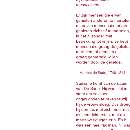
masochisme.
Er zijn mensen die ervan
genieten anderen te martele
en er zijn mensen die ervan
genieten zichzelf te martelen,
in het bijzonder met
betrekking tot vrijen. Je hebt
mensen die graag de geliefd
martelen, of mensen die
graag gemarteld willen
worden door de geliefde.
Markies de Sade, 1740-1814
Sadisme komt van de naam
van De Sade. Hij was niet in
staat om seksueel
opgewonden te raken tenzij
hij de vrouw sloeg. Dus droe
hij een tas met zich mee, net
als een dokterstas, met alle
martelwerktuigen erin. En hij
was een heel rijk man, hij wa