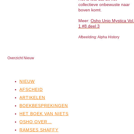
collectieve onbewuste naar
boven komt.
Meer:
Osho Unio Mystica Vol
1 #8 deel 3
Afbeelding: Alpha History
Overzicht Nieuw
NIEUW
AFSCHEID
ARTIKELEN
BOEKBESPREKINGEN
HET BOEK VAN NIETS
OSHO OVER…
RAMSES SHAFFY