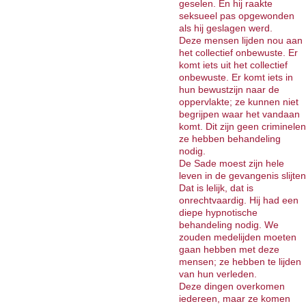
geselen. En hij raakte
seksueel pas opgewonden
als hij geslagen werd.
Deze mensen lijden nou aan
het collectief onbewuste. Er
komt iets uit het collectief
onbewuste. Er komt iets in
hun bewustzijn naar de
oppervlakte; ze kunnen niet
begrijpen waar het vandaan
komt. Dit zijn geen criminelen
ze hebben behandeling
nodig.
De Sade moest zijn hele
leven in de gevangenis slijten
Dat is lelijk, dat is
onrechtvaardig. Hij had een
diepe hypnotische
behandeling nodig. We
zouden medelijden moeten
gaan hebben met deze
mensen; ze hebben te lijden
van hun verleden.
Deze dingen overkomen
iedereen, maar ze komen