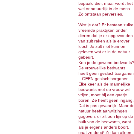
bepaald dier, maar wordt het
wel onnatuurlijk in de mens.
Zo ontstaan perversies.
Wist je dat? Er bestaan zulke
vreemde praktijken onder
dieren dat je er opgewonden
van zult raken als je erover
leest! Je zult niet kunnen
geloven wat er in de natuur
gebeurt.
Ken je de gewone bedwants
De vrouwelijke bedwants
heeft geen geslachtsorganen
– GEEN geslachtsorganen.
Elke keer als de mannelijke
bedwants met de vrouw wil
vrijen, moet hij een gaatje
boren. Ze heeft geen ingang.
Dat is pas gevaarlijk! Maar d
natuur heeft aanwijzingen
gegeven: er zit een lijn op de
buik van de bedwants, want
als je ergens anders boort,
gaat ze dood! Ze kan alleen