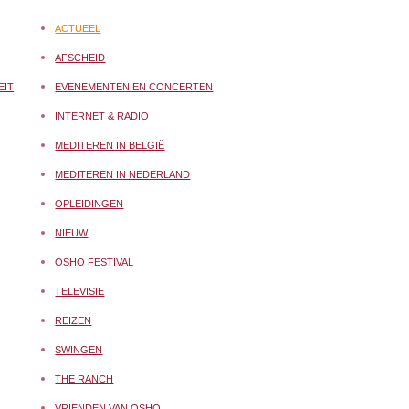
ACTUEEL
AFSCHEID
EIT
EVENEMENTEN EN CONCERTEN
INTERNET & RADIO
MEDITEREN IN BELGIË
MEDITEREN IN NEDERLAND
OPLEIDINGEN
NIEUW
OSHO FESTIVAL
TELEVISIE
REIZEN
SWINGEN
THE RANCH
VRIENDEN VAN OSHO