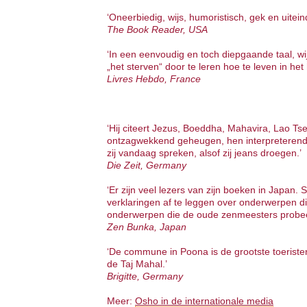
‘Oneerbiedig, wijs, humoristisch, gek en uitein
The Book Reader, USA
‘In een eenvoudig en toch diepgaande taal, w
„het sterven“ door te leren hoe te leven in het
Livres Hebdo, France
‘Hij citeert Jezus, Boeddha, Mahavira, Lao T
ontzagwekkend geheugen, hen interpreterend m
zij vandaag spreken, alsof zij jeans droegen.’
Die Zeit, Germany
‘Er zijn veel lezers van zijn boeken in Japan. 
verklaringen af te leggen over onderwerpen di
onderwerpen die de oude zenmeesters probee
Zen Bunka, Japan
‘De commune in Poona is de grootste toeristent
de Taj Mahal.’
Brigitte, Germany
Meer:
Osho in de internationale media