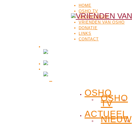
HOME
OSHO TV
NIEUWSBRIEF
VRIENDEN VAN OSHO
DONATIE
LINKS
CONTACT
OSHO
OSHO
TV
ACTUEEL
NIEUW