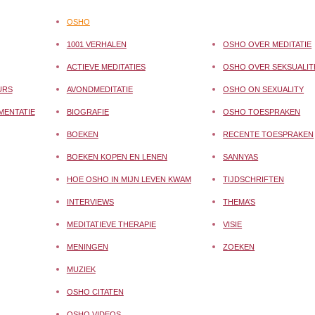
OSHO
1001 VERHALEN
OSHO OVER MEDITATIE
ACTIEVE MEDITATIES
OSHO OVER SEKSUALIT
URS
AVONDMEDITATIE
OSHO ON SEXUALITY
MENTATIE
BIOGRAFIE
OSHO TOESPRAKEN
BOEKEN
RECENTE TOESPRAKEN
BOEKEN KOPEN EN LENEN
SANNYAS
HOE OSHO IN MIJN LEVEN KWAM
TIJDSCHRIFTEN
INTERVIEWS
THEMA’S
MEDITATIEVE THERAPIE
VISIE
MENINGEN
ZOEKEN
MUZIEK
OSHO CITATEN
OSHO VIDEOS