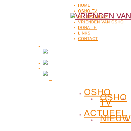
HOME
OSHO TV
NIEUWSBRIEF
VRIENDEN VAN OSHO
DONATIE
LINKS
CONTACT
OSHO
OSHO
TV
ACTUEEL
NIEUW