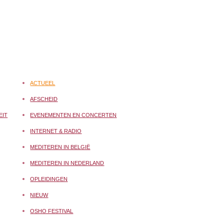
ACTUEEL
AFSCHEID
EIT
EVENEMENTEN EN CONCERTEN
INTERNET & RADIO
MEDITEREN IN BELGIË
MEDITEREN IN NEDERLAND
OPLEIDINGEN
NIEUW
OSHO FESTIVAL