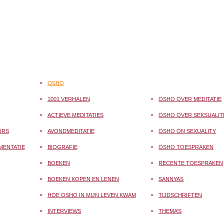
OSHO
1001 VERHALEN
OSHO OVER MEDITATIE
ACTIEVE MEDITATIES
OSHO OVER SEKSUALIT
URS
AVONDMEDITATIE
OSHO ON SEXUALITY
MENTATIE
BIOGRAFIE
OSHO TOESPRAKEN
BOEKEN
RECENTE TOESPRAKEN
BOEKEN KOPEN EN LENEN
SANNYAS
HOE OSHO IN MIJN LEVEN KWAM
TIJDSCHRIFTEN
INTERVIEWS
THEMA’S