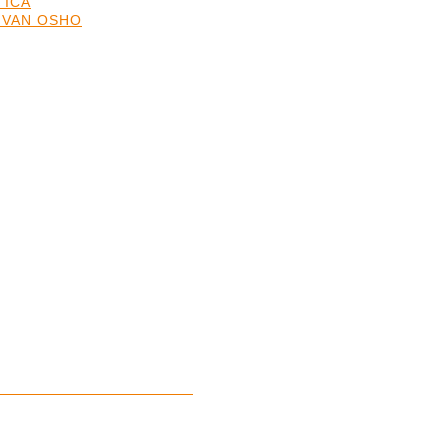
TICA
 VAN OSHO