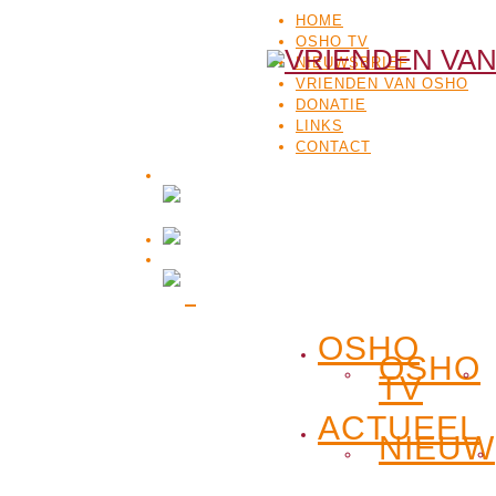
HOME
OSHO TV
NIEUWSBRIEF
VRIENDEN VAN OSHO
DONATIE
LINKS
CONTACT
OSHO
OSHO
TV
ACTUEEL
NIEUW