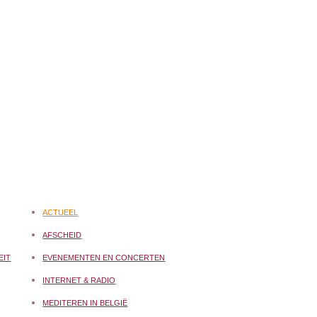
ACTUEEL
AFSCHEID
EIT
EVENEMENTEN EN CONCERTEN
INTERNET & RADIO
MEDITEREN IN BELGIË