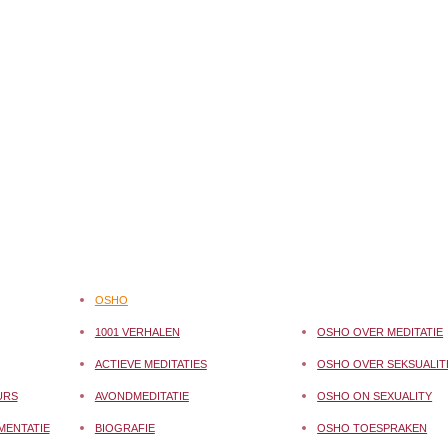
OSHO
1001 VERHALEN
OSHO OVER MEDITATIE
ACTIEVE MEDITATIES
OSHO OVER SEKSUALIT
URS
AVONDMEDITATIE
OSHO ON SEXUALITY
MENTATIE
BIOGRAFIE
OSHO TOESPRAKEN