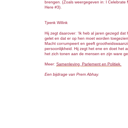
brengen. (Zoals weergegeven in: I Celebrate 
Here #3).
Tjeenk Willink
Hij zegt daarover: ‘Ik heb al jaren gezegd dat 
gelet en dat er op hen moet worden toegezien
Macht corrumpeert en geeft grootheidswaanzin
persoonlijkheid. Hij zegt het ene en doet het a
het zich tonen aan de mensen en zijn ware gezi
Meer:
Samenleving, Parlement en Politiek.
Een bijdrage van Prem Abhay.