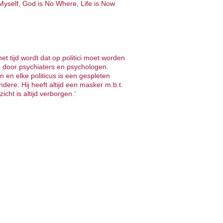
Myself, God is No Where, Life is Now
het tijd wordt dat op politici moet worden
 door psychiaters en psychologen.
 en elke politicus is een gespleten
ndere. Hij heeft altijd een masker m.b.t.
cht is altijd verborgen.’