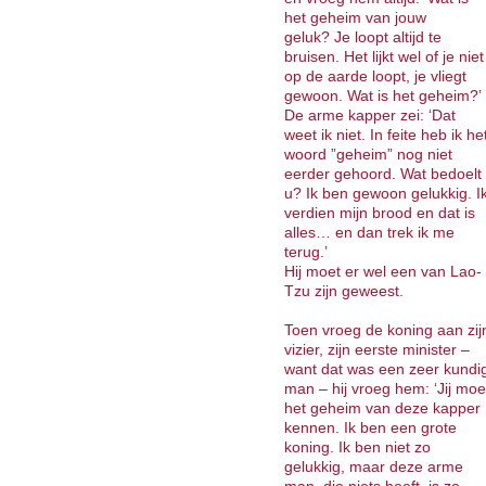
het geheim van jouw
geluk? Je loopt altijd te
bruisen. Het lijkt wel of je niet
op de aarde loopt, je vliegt
gewoon. Wat is het geheim?’
De arme kapper zei: ‘Dat
weet ik niet. In feite heb ik he
woord ”geheim” nog niet
eerder gehoord. Wat bedoelt
u? Ik ben gewoon gelukkig. I
verdien mijn brood en dat is
alles… en dan trek ik me
terug.’
Hij moet er wel een van Lao-
Tzu zijn geweest.
Toen vroeg de koning aan zij
vizier, zijn eerste minister –
want dat was een zeer kundi
man – hij vroeg hem: ‘Jij moe
het geheim van deze kapper
kennen. Ik ben een grote
koning. Ik ben niet zo
gelukkig, maar deze arme