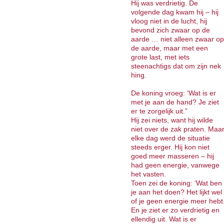
Hij was verdrietig. De
volgende dag kwam hij – hij
vloog niet in de lucht, hij
bevond zich zwaar op de
aarde … niet alleen zwaar op
de aarde, maar met een
grote last, met iets
steenachtigs dat om zijn nek
hing.
De koning vroeg: ‘Wat is er
met je aan de hand? Je ziet
er te zorgelijk uit.”
Hij zei niets, want hij wilde
niet over de zak praten. Maa
elke dag werd de situatie
steeds erger. Hij kon niet
goed meer masseren – hij
had geen energie, vanwege
het vasten.
Toen zei de koning: ‘Wat ben
je aan het doen? Het lijkt wel
of je geen energie meer hebt
En je ziet er zo verdrietig en
ellendig uit. Wat is er