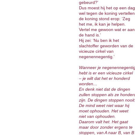
gebeurd?’
Dus moest hij het op een dag
wel tegen de koning vertellen
de koning stond erop: ‘Zeg
het me, ik kan je helpen.
Vertel me gewoon wat er aan
de hand is.’
Hij zei: ‘Nu ben ik het
slachtoffer geworden van de
vicieuze cirkel van
negenennegentig.’
Wanneer je negenennegenti
hebt is er een vicieuze cirkel
– je wilt dat het er honderd
worden…
En denk niet dat de dingen
zullen stoppen als ze honder
zijn. De dingen stoppen nooit
De mind weet niet waar hij
moet ophouden. Het weet
niet van ophouden.
Daarom valt het. Het gaat
maar door zonder ergens te
stoppen, van A naar B, van B