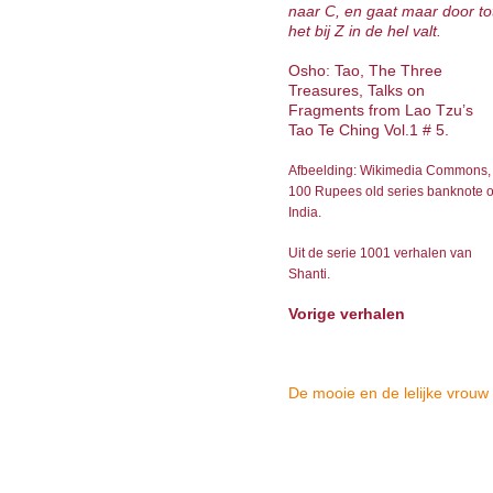
naar C, en gaat maar door to
het bij Z in de hel valt.
Osho: Tao, The Three
Treasures, Talks on
Fragments from Lao Tzu’s
Tao Te Ching Vol.1 # 5.
Afbeelding: Wikimedia Commons,
100 Rupees old series banknote o
India.
Uit de serie 1001 verhalen van
Shanti.
Vorige verhalen
De mooie en de lelijke vrouw