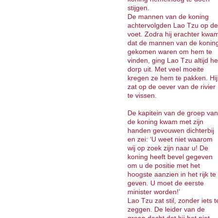
stijgen.
De mannen van de koning
achtervolgden Lao Tzu op de
voet. Zodra hij erachter kwa
dat de mannen van de konin
gekomen waren om hem te
vinden, ging Lao Tzu altijd he
dorp uit. Met veel moeite
kregen ze hem te pakken. Hij
zat op de oever van de rivier
te vissen.
De kapitein van de groep van
de koning kwam met zijn
handen gevouwen dichterbij
en zei: ‘U weet niet waarom
wij op zoek zijn naar u! De
koning heeft bevel gegeven
om u de positie met het
hoogste aanzien in het rijk te
geven. U moet de eerste
minister worden!’
Lao Tzu zat stil, zonder iets t
zeggen. De leider van de