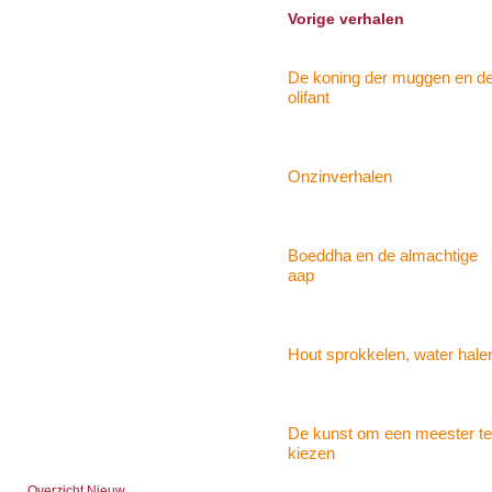
Vorige verhalen
De koning der muggen en d
olifant
Onzinverhalen
Boeddha en de almachtige
aap
Hout sprokkelen, water hale
De kunst om een meester te
kiezen
Overzicht Nieuw