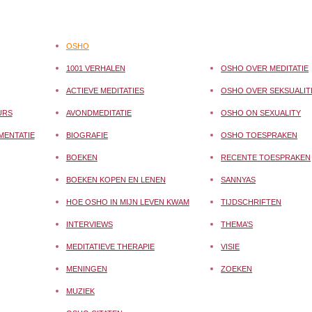
OSHO
1001 VERHALEN
OSHO OVER MEDITATIE
ACTIEVE MEDITATIES
OSHO OVER SEKSUALIT
URS
AVONDMEDITATIE
OSHO ON SEXUALITY
MENTATIE
BIOGRAFIE
OSHO TOESPRAKEN
BOEKEN
RECENTE TOESPRAKEN
BOEKEN KOPEN EN LENEN
SANNYAS
HOE OSHO IN MIJN LEVEN KWAM
TIJDSCHRIFTEN
INTERVIEWS
THEMA’S
MEDITATIEVE THERAPIE
VISIE
MENINGEN
ZOEKEN
MUZIEK