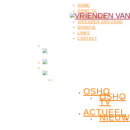
HOME
OSHO TV
NIEUWSBRIEF
VRIENDEN VAN OSHO
DONATIE
LINKS
CONTACT
OSHO
OSHO
TV
ACTUEEL
NIEUW