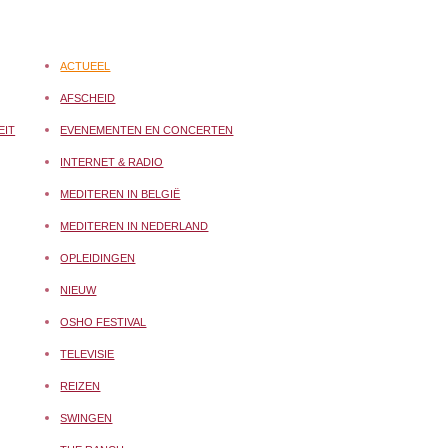
ACTUEEL
AFSCHEID
EIT
EVENEMENTEN EN CONCERTEN
INTERNET & RADIO
MEDITEREN IN BELGIË
MEDITEREN IN NEDERLAND
OPLEIDINGEN
NIEUW
OSHO FESTIVAL
TELEVISIE
REIZEN
SWINGEN