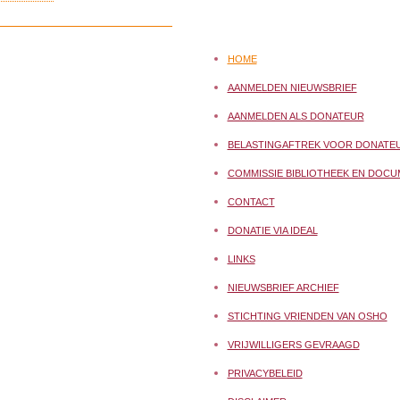
HOME
AANMELDEN NIEUWSBRIEF
AANMELDEN ALS DONATEUR
BELASTINGAFTREK VOOR DONATE
COMMISSIE BIBLIOTHEEK EN DOCU
CONTACT
DONATIE VIA IDEAL
LINKS
NIEUWSBRIEF ARCHIEF
STICHTING VRIENDEN VAN OSHO
VRIJWILLIGERS GEVRAAGD
PRIVACYBELEID