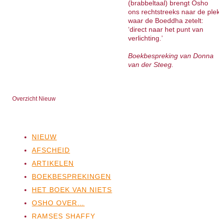
(brabbeltaal) brengt Osho
ons rechtstreeks naar de ple
waar de Boeddha zetelt:
‘direct naar het punt van
verlichting.’
Boekbespreking van Donna
van der Steeg.
Overzicht Nieuw
NIEUW
AFSCHEID
ARTIKELEN
BOEKBESPREKINGEN
HET BOEK VAN NIETS
OSHO OVER…
RAMSES SHAFFY