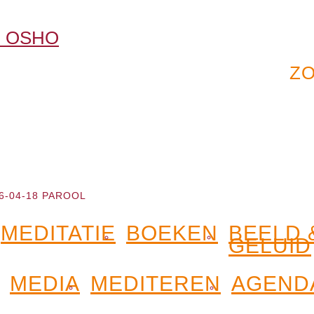
6-04-18 PAROOL
MEDITATIE
BOEKEN
BEELD 
GELUID
MEDIA
MEDITEREN
AGEND