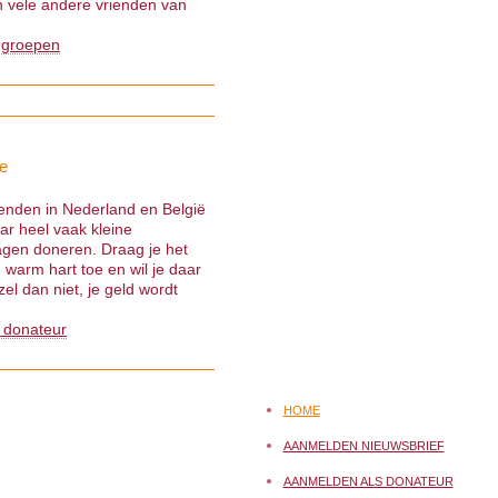
 vele andere vrienden van
 groepen
e
ienden in Nederland en België
ar heel vaak kleine
gen doneren. Draag je het
warm hart toe en wil je daar
el dan niet, je geld wordt
 donateur
HOME
AANMELDEN NIEUWSBRIEF
AANMELDEN ALS DONATEUR