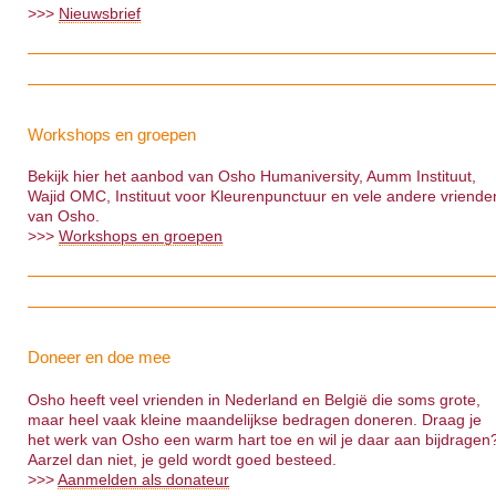
>>>
Nieuwsbrief
Workshops en groepen
Bekijk hier het aanbod van Osho Humaniversity, Aumm Instituut,
Wajid OMC, Instituut voor Kleurenpunctuur en vele andere vriende
van Osho.
>>>
Workshops en groepen
Doneer en doe mee
Osho heeft veel vrienden in Nederland en België die soms grote,
maar heel vaak kleine maandelijkse bedragen doneren. Draag je
het werk van Osho een warm hart toe en wil je daar aan bijdragen
Aarzel dan niet, je geld wordt goed besteed.
>>>
Aanmelden als donateur