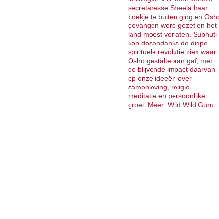
secretaresse Sheela haar
boekje te buiten ging en Osh
gevangen werd gezet en het
land moest verlaten. Subhuti
kon desondanks de diepe
spirituele revolutie zien waar
Osho gestalte aan gaf, met
de blijvende impact daarvan
op onze ideeën over
samenleving, religie,
meditatie en persoonlijke
groei. Meer:
Wild Wild Guru.