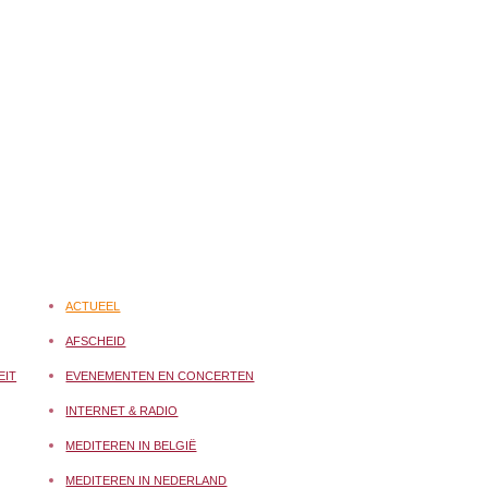
ACTUEEL
AFSCHEID
EIT
EVENEMENTEN EN CONCERTEN
INTERNET & RADIO
MEDITEREN IN BELGIË
MEDITEREN IN NEDERLAND