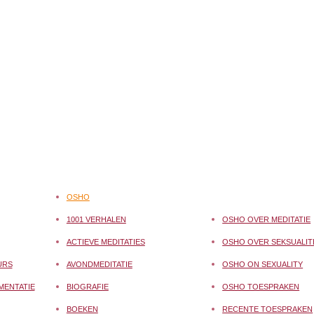
OSHO
1001 VERHALEN
OSHO OVER MEDITATIE
ACTIEVE MEDITATIES
OSHO OVER SEKSUALIT
URS
AVONDMEDITATIE
OSHO ON SEXUALITY
MENTATIE
BIOGRAFIE
OSHO TOESPRAKEN
BOEKEN
RECENTE TOESPRAKEN