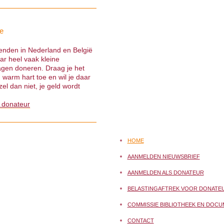
e
ienden in Nederland en België
ar heel vaak kleine
gen doneren. Draag je het
warm hart toe en wil je daar
el dan niet, je geld wordt
 donateur
HOME
AANMELDEN NIEUWSBRIEF
AANMELDEN ALS DONATEUR
BELASTINGAFTREK VOOR DONATE
COMMISSIE BIBLIOTHEEK EN DOCU
CONTACT