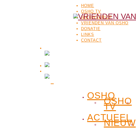
HOME
OSHO TV
NIEUWSBRIEF
VRIENDEN VAN OSHO
DONATIE
LINKS
CONTACT
OSHO
OSHO
TV
ACTUEEL
NIEUW