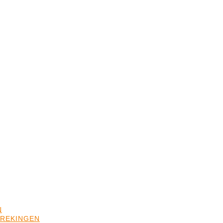
N
REKINGEN