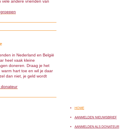
 vele andere vrienden van
 groepen
e
ienden in Nederland en België
ar heel vaak kleine
gen doneren. Draag je het
warm hart toe en wil je daar
el dan niet, je geld wordt
 donateur
HOME
AANMELDEN NIEUWSBRIEF
AANMELDEN ALS DONATEUR