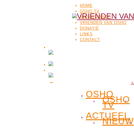
HOME
OSHO TV
NIEUWSBRIEF
VRIENDEN VAN OSHO
DONATIE
LINKS
CONTACT
J
OSHO
OSHO
TV
ACTUEEL
NIEUW