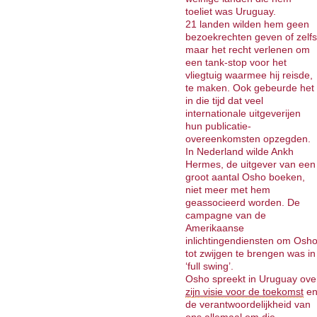
toeliet was Uruguay.
21 landen wilden hem geen
bezoekrechten geven of zelfs
maar het recht verlenen om
een tank-stop voor het
vliegtuig waarmee hij reisde,
te maken. Ook gebeurde het
in die tijd dat veel
internationale uitgeverijen
hun publicatie-
overeenkomsten opzegden.
In Nederland wilde Ankh
Hermes, de uitgever van een
groot aantal Osho boeken,
niet meer met hem
geassocieerd worden. De
campagne van de
Amerikaanse
inlichtingendiensten om Osh
tot zwijgen te brengen was in
‘full swing’.
Osho spreekt in Uruguay ove
zijn visie voor de toekomst
e
de verantwoordelijkheid van