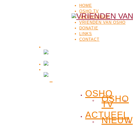
HOME
OSHO TV
NIEUWSBRIEF
VRIENDEN VAN OSHO
DONATIE
LINKS
CONTACT
OSHO
OSHO
TV
ACTUEEL
NIEUW