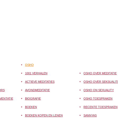
OSHO
1001 VERHALEN
OSHO OVER MEDITATIE
ACTIEVE MEDITATIES
OSHO OVER SEKSUALIT
URS
AVONDMEDITATIE
OSHO ON SEXUALITY
MENTATIE
BIOGRAFIE
OSHO TOESPRAKEN
BOEKEN
RECENTE TOESPRAKEN
BOEKEN KOPEN EN LENEN
SANNYAS