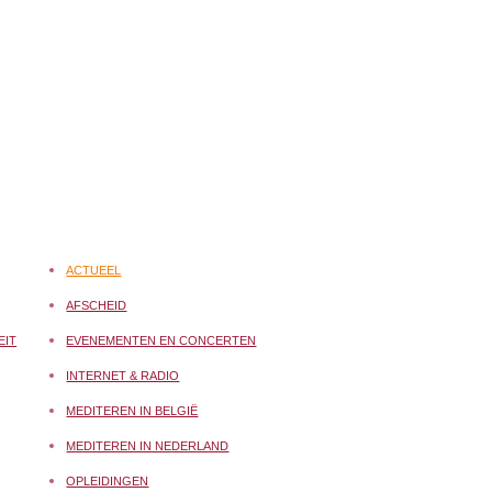
ACTUEEL
AFSCHEID
EIT
EVENEMENTEN EN CONCERTEN
INTERNET & RADIO
MEDITEREN IN BELGIË
MEDITEREN IN NEDERLAND
OPLEIDINGEN