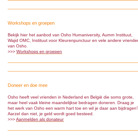
Workshops en groepen
Bekijk hier het aanbod van Osho Humaniversity, Aumm Instituut,
Wajid OMC, Instituut voor Kleurenpunctuur en vele andere vriende
van Osho.
>>>
Workshops en groepen
Doneer en doe mee
Osho heeft veel vrienden in Nederland en België die soms grote,
maar heel vaak kleine maandelijkse bedragen doneren. Draag je
het werk van Osho een warm hart toe en wil je daar aan bijdragen
Aarzel dan niet, je geld wordt goed besteed.
>>>
Aanmelden als donateur