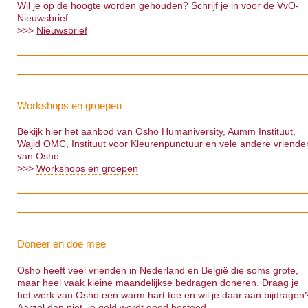
Wil je op de hoogte worden gehouden? Schrijf je in voor de VvO-
Nieuwsbrief.
>>>
Nieuwsbrief
Workshops en groepen
Bekijk hier het aanbod van Osho Humaniversity, Aumm Instituut,
Wajid OMC, Instituut voor Kleurenpunctuur en vele andere vriende
van Osho.
>>>
Workshops en groepen
Doneer en doe mee
Osho heeft veel vrienden in Nederland en België die soms grote,
maar heel vaak kleine maandelijkse bedragen doneren. Draag je
het werk van Osho een warm hart toe en wil je daar aan bijdragen
Aarzel dan niet, je geld wordt goed besteed.