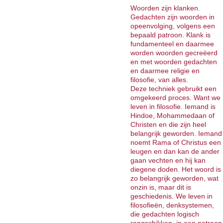
Woorden zijn klanken.
Gedachten zijn woorden in
opeenvolging, volgens een
bepaald patroon. Klank is
fundamenteel en daarmee
worden woorden gecreëerd
en met woorden gedachten
en daarmee religie en
filosofie, van alles.
Deze techniek gebruikt een
omgekeerd proces. Want we
leven in filosofie. Iemand is
Hindoe, Mohammedaan of
Christen en die zijn heel
belangrijk geworden. Iemand
noemt Rama of Christus een
leugen en dan kan de ander
gaan vechten en hij kan
diegene doden. Het woord is
zo belangrijk geworden, wat
onzin is, maar dit is
geschiedenis. We leven in
filosofieën, denksystemen,
die gedachten logisch