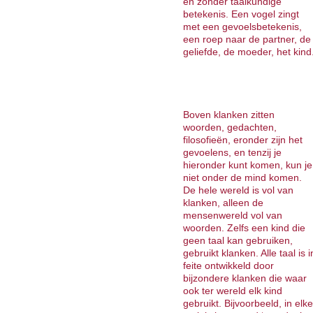
en zonder taalkundige
betekenis. Een vogel zingt
met een gevoelsbetekenis,
een roep naar de partner, de
geliefde, de moeder, het kind
Boven klanken zitten
woorden, gedachten,
filosofieën, eronder zijn het
gevoelens, en tenzij je
hieronder kunt komen, kun je
niet onder de mind komen.
De hele wereld is vol van
klanken, alleen de
mensenwereld vol van
woorden. Zelfs een kind die
geen taal kan gebruiken,
gebruikt klanken. Alle taal is i
feite ontwikkeld door
bijzondere klanken die waar
ook ter wereld elk kind
gebruikt. Bijvoorbeeld, in elke