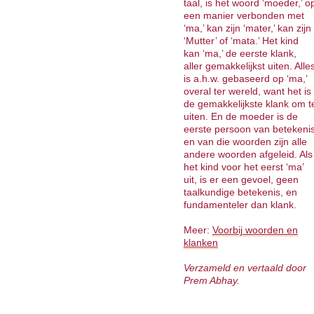
taal, is het woord ‘moeder,’ o
een manier verbonden met
‘ma,’ kan zijn ‘mater,’ kan zijn
‘Mutter’ of ‘mata.’ Het kind
kan ‘ma,’ de eerste klank,
aller gemakkelijkst uiten. Alle
is a.h.w. gebaseerd op ‘ma,’
overal ter wereld, want het is
de gemakkelijkste klank om t
uiten. En de moeder is de
eerste persoon van betekeni
en van die woorden zijn alle
andere woorden afgeleid. Als
het kind voor het eerst ‘ma’
uit, is er een gevoel, geen
taalkundige betekenis, en
fundamenteler dan klank.
Meer:
Voorbij woorden en
klanken
Verzameld en vertaald door
Prem Abhay.