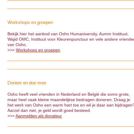
Workshops en groepen
Bekijk hier het aanbod van Osho Humaniversity, Aumm Instituut,
Wajid OMC, Instituut voor Kleurenpunctuur en vele andere vriende
van Osho.
>>>
Workshops en groepen
Doneer en doe mee
Osho heeft veel vrienden in Nederland en België die soms grote,
maar heel vaak kleine maandelijkse bedragen doneren. Draag je
het werk van Osho een warm hart toe en wil je daar aan bijdragen
Aarzel dan niet, je geld wordt goed besteed.
>>>
Aanmelden als donateur