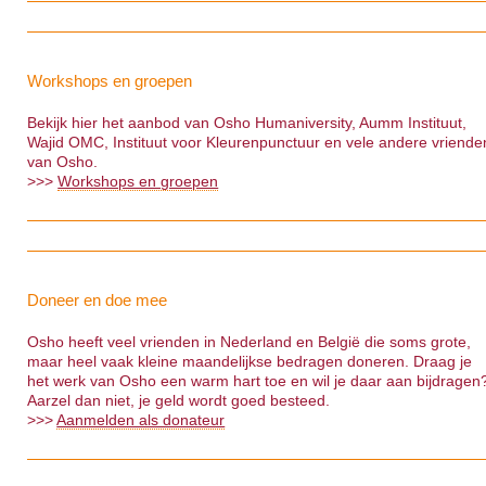
Workshops en groepen
Bekijk hier het aanbod van Osho Humaniversity, Aumm Instituut,
Wajid OMC, Instituut voor Kleurenpunctuur en vele andere vriende
van Osho.
>>>
Workshops en groepen
Doneer en doe mee
Osho heeft veel vrienden in Nederland en België die soms grote,
maar heel vaak kleine maandelijkse bedragen doneren. Draag je
het werk van Osho een warm hart toe en wil je daar aan bijdragen
Aarzel dan niet, je geld wordt goed besteed.
>>>
Aanmelden als donateur