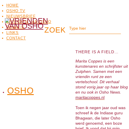
HOME
OSHO TV
NIEUWSBRIEF
VRIENDEN VAN OSHO
DONATIE
LINKS
CONTACT
THERE IS A FIELD…
Marita Coppes is een
kunstenares en schrijfster uit
Zutphen. Samen met een
vriendin runt ze een
vertelschool. Dit verhaal
stond vorig jaar op haar blog
OSHO
OSHO
en nu ook in Osho News.
MEDITATIE
BO
TV
maritacoppes.nl
Toen ik negen jaar oud was
schreef ik de Indiase guru
Bhagwan, die later Osho
werd genoemd, een boze
brief. Ik vond dat hij mijn