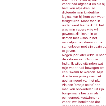
vader had afgepakt en als hij
hem kon afpakken, zo
dicteerde mijn kinderlijke
logica, kon hij hem ook weer
terugsturen. Maar toen ik
ouder werd leerde ik dit: het
was mijn vaders vrije wil
geweest zijn leven in te
richten met Osho in het
middelpunt en daarvoor het
samenleven met zijn gezin o
te geven.
Negen jaar later wilde ik naar
de ashram van Osho, in
India. Ik wilde uitvinden wat
mijn vader had bewogen om
een ‘swami’ te worden. Mijn
directe omgeving was niet
gecharmeerd van het plan.
Als een ‘oranje sekte’ een
man kon ontwortelen uit zijn
burgermans bestaan als
echtgenoot, kostwinner en
vader, wat betekende dat