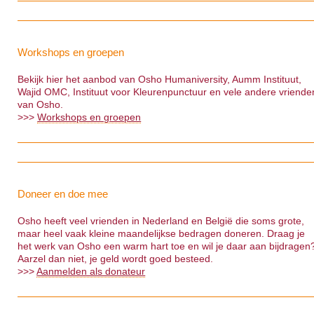
Workshops en groepen
Bekijk hier het aanbod van Osho Humaniversity, Aumm Instituut,
Wajid OMC, Instituut voor Kleurenpunctuur en vele andere vriende
van Osho.
>>>
Workshops en groepen
Doneer en doe mee
Osho heeft veel vrienden in Nederland en België die soms grote,
maar heel vaak kleine maandelijkse bedragen doneren. Draag je
het werk van Osho een warm hart toe en wil je daar aan bijdragen
Aarzel dan niet, je geld wordt goed besteed.
>>>
Aanmelden als donateur