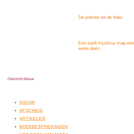
De priester en de heks
Een soefi mysticus mag een
wens doen
Overzicht Nieuw
NIEUW
AFSCHEID
ARTIKELEN
BOEKBESPREKINGEN