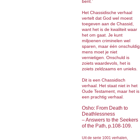
bent.’
Het Chassidische verhaal
vertelt dat God wel moest
toegeven aan de Chassid,
want het is de kwaliteit waar
het om gaat. Je kunt
miljoenen criminelen wel
sparen, maar één onschuldig
mens moet je niet
vernietigen. Onschuld is
zoiets waardevols, het is
zoiets zeldzaams en unieks.
Dit is een Chassidisch
verhaal. Het staat niet in het
Oude Testament, maar het is
een prachtig verhaal.
Osho: From Death to
Deathlessness
– Answers to the Seekers
of the Path, p.108-109.
Uit de serie 1001 verhalen,