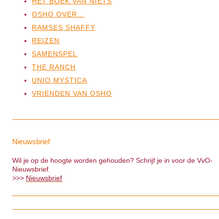
HET BOEK VAN NIETS
OSHO OVER…
RAMSES SHAFFY
REIZEN
SAMENSPEL
THE RANCH
UNIO MYSTICA
VRIENDEN VAN OSHO
Nieuwsbrief
Wil je op de hoogte worden gehouden? Schrijf je in voor de VvO-
Nieuwsbrief.
>>>
Nieuwsbrief