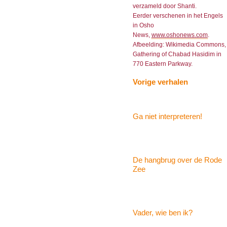
verzameld door Shanti.
Eerder verschenen in het Engels
in Osho
News,
www.oshonews.com
.
Afbeelding: Wikimedia Commons,
Gathering of Chabad Hasidim in
770 Eastern Parkway.
Vorige verhalen
Ga niet interpreteren!
De hangbrug over de Rode
Zee
Vader, wie ben ik?