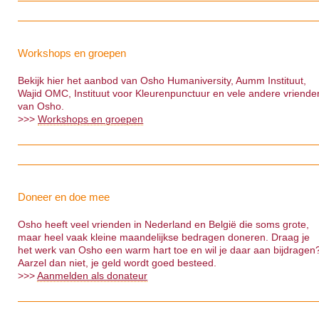
Workshops en groepen
Bekijk hier het aanbod van Osho Humaniversity, Aumm Instituut,
Wajid OMC, Instituut voor Kleurenpunctuur en vele andere vriende
van Osho.
>>>
Workshops en groepen
Doneer en doe mee
Osho heeft veel vrienden in Nederland en België die soms grote,
maar heel vaak kleine maandelijkse bedragen doneren. Draag je
het werk van Osho een warm hart toe en wil je daar aan bijdragen
Aarzel dan niet, je geld wordt goed besteed.
>>>
Aanmelden als donateur