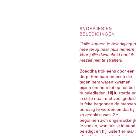
SNOEPJES EN
BELEDIGINGEN
‘Jullie kunnen je beledigingen
mee terug naar huis nemen!
Voor jullie dwaasheid hoef ik
mezelf niet te straffen!’
Boeddha trok eens door een
dorp. Een paar mensen die
tegen hem waren kwamen
bijeen om hem tot op het bot
te beledigden. Hij luisterde er
in stilte naar, met veel geduld
In feite begonnen de mensen
onrustig te worden omdat hij
zo geduldig was. Ze
begonnen zich ongemakkelij
te voelen, want als je iemand
beledigt en hij luistert ernaar