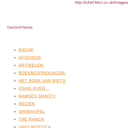
http://ichef.bbci.co.uk/image
Overzicht Nieuw
NIEUW
AFSCHEID
ARTIKELEN
BOEKBESPREKINGEN
HET BOEK VAN NIETS
OSHO OVER…
RAMSES SHAFFY
REIZEN
SAMENSPEL
THE RANCH
UNIO MYSTICA