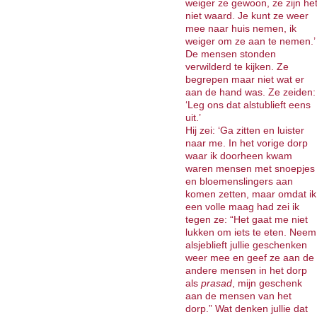
weiger ze gewoon, ze zijn he
niet waard. Je kunt ze weer
mee naar huis nemen, ik
weiger om ze aan te nemen.’
De mensen stonden
verwilderd te kijken. Ze
begrepen maar niet wat er
aan de hand was. Ze zeiden:
‘Leg ons dat alstublieft eens
uit.’
Hij zei: ‘Ga zitten en luister
naar me. In het vorige dorp
waar ik doorheen kwam
waren mensen met snoepjes
en bloemenslingers aan
komen zetten, maar omdat ik
een volle maag had zei ik
tegen ze: “Het gaat me niet
lukken om iets te eten. Neem
alsjeblieft jullie geschenken
weer mee en geef ze aan de
andere mensen in het dorp
als
prasad
, mijn geschenk
aan de mensen van het
dorp.” Wat denken jullie dat