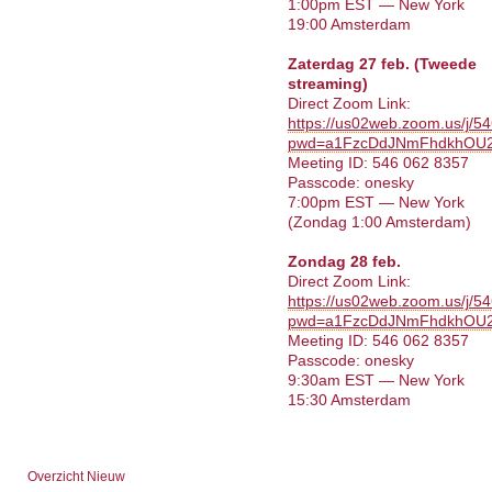
1:00pm EST — New York
19:00 Amsterdam
Zaterdag 27 feb. (Tweede
streaming)
Direct Zoom Link:
https://us02web.zoom.us/j/
pwd=a1FzcDdJNmFhdkhOU
Meeting ID: 546 062 8357
Passcode: onesky
7:00pm EST — New York
(Zondag 1:00 Amsterdam)
Zondag 28 feb.
Direct Zoom Link:
https://us02web.zoom.us/j/
pwd=a1FzcDdJNmFhdkhOU
Meeting ID: 546 062 8357
Passcode: onesky
9:30am EST — New York
15:30 Amsterdam
Overzicht Nieuw