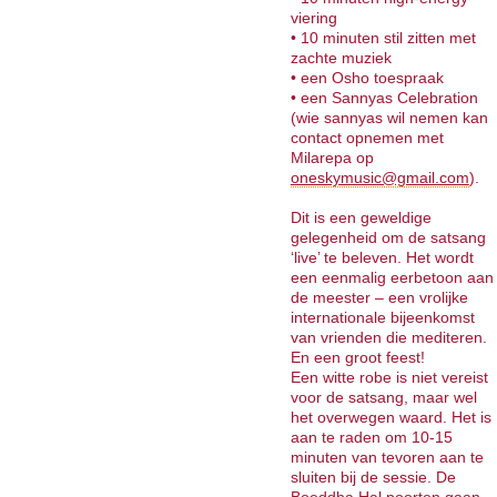
viering
• 10 minuten stil zitten met
zachte muziek
• een Osho toespraak
• een Sannyas Celebration
(wie sannyas wil nemen kan
contact opnemen met
Milarepa op
oneskymusic@gmail.com
).
Dit is een geweldige
gelegenheid om de satsang
‘live’ te beleven. Het wordt
een eenmalig eerbetoon aan
de meester – een vrolijke
internationale bijeenkomst
van vrienden die mediteren.
En een groot feest!
Een witte robe is niet vereist
voor de satsang, maar wel
het overwegen waard. Het is
aan te raden om 10-15
minuten van tevoren aan te
sluiten bij de sessie. De