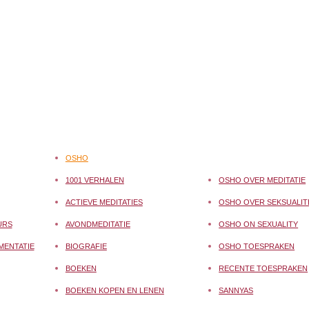
OSHO
1001 VERHALEN
OSHO OVER MEDITATIE
ACTIEVE MEDITATIES
OSHO OVER SEKSUALIT
URS
AVONDMEDITATIE
OSHO ON SEXUALITY
MENTATIE
BIOGRAFIE
OSHO TOESPRAKEN
BOEKEN
RECENTE TOESPRAKEN
BOEKEN KOPEN EN LENEN
SANNYAS