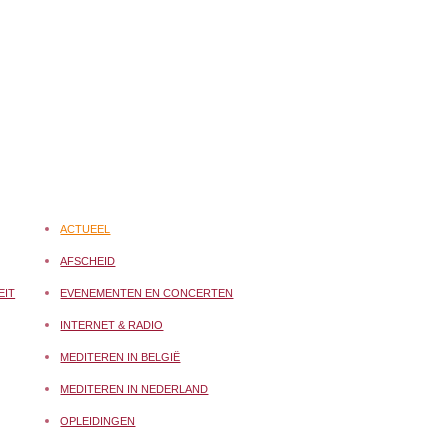
ACTUEEL
AFSCHEID
EIT
EVENEMENTEN EN CONCERTEN
INTERNET & RADIO
MEDITEREN IN BELGIË
MEDITEREN IN NEDERLAND
OPLEIDINGEN