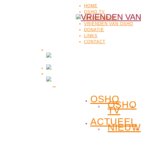
HOME
OSHO TV
NIEUWSBRIEF
VRIENDEN VAN OSHO
DONATIE
LINKS
CONTACT
OSHO
OSHO
TV
ACTUEEL
NIEUW