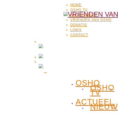
HOME
OSHO TV
NIEUWSBRIEF
VRIENDEN VAN OSHO
DONATIE
LINKS
CONTACT
OSHO
OSHO
TV
ACTUEEL
NIEUW