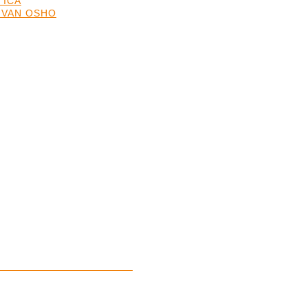
TICA
 VAN OSHO