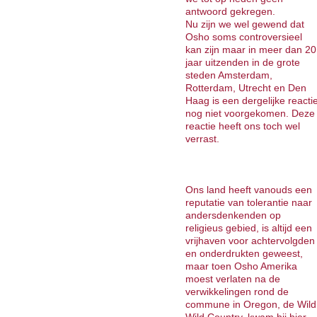
antwoord gekregen.
Nu zijn we wel gewend dat
Osho soms controversieel
kan zijn maar in meer dan 20
jaar uitzenden in de grote
steden Amsterdam,
Rotterdam, Utrecht en Den
Haag is een dergelijke reacti
nog niet voorgekomen. Deze
reactie heeft ons toch wel
verrast.
Ons land heeft vanouds een
reputatie van tolerantie naar
andersdenkenden op
religieus gebied, is altijd een
vrijhaven voor achtervolgden
en onderdrukten geweest,
maar toen Osho Amerika
moest verlaten na de
verwikkelingen rond de
commune in Oregon, de Wild