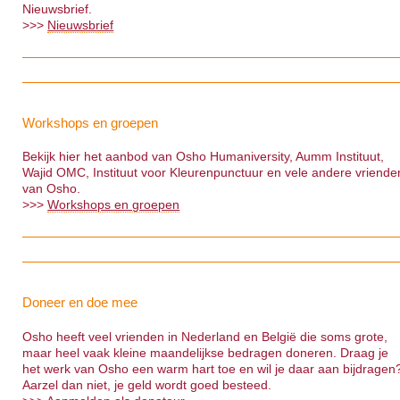
Nieuwsbrief.
>>>
Nieuwsbrief
Workshops en groepen
Bekijk hier het aanbod van Osho Humaniversity, Aumm Instituut,
Wajid OMC, Instituut voor Kleurenpunctuur en vele andere vriende
van Osho.
>>>
Workshops en groepen
Doneer en doe mee
Osho heeft veel vrienden in Nederland en België die soms grote,
maar heel vaak kleine maandelijkse bedragen doneren. Draag je
het werk van Osho een warm hart toe en wil je daar aan bijdragen
Aarzel dan niet, je geld wordt goed besteed.