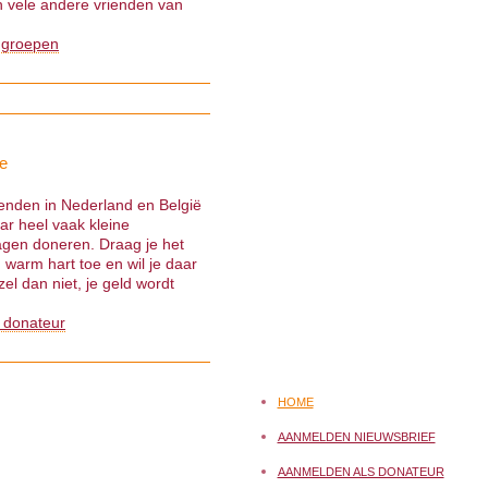
 vele andere vrienden van
 groepen
e
ienden in Nederland en België
ar heel vaak kleine
gen doneren. Draag je het
warm hart toe en wil je daar
el dan niet, je geld wordt
 donateur
HOME
AANMELDEN NIEUWSBRIEF
AANMELDEN ALS DONATEUR