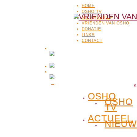
HOME
OSHO TV
NIEUWSBRIEF
VRIENDEN VAN OSHO
DONATIE
LINKS
CONTACT
K
OSHO
OSHO
TV
ACTUEEL
NIEUW