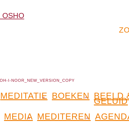
OH-I-NOOR_NEW_VERSION_COPY
MEDITATIE
BOEKEN
BEELD 
GELUID
MEDIA
MEDITEREN
AGEND