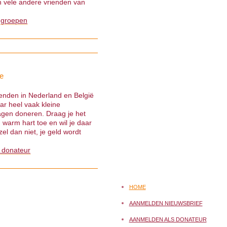
 vele andere vrienden van
 groepen
e
ienden in Nederland en België
ar heel vaak kleine
gen doneren. Draag je het
warm hart toe en wil je daar
el dan niet, je geld wordt
 donateur
HOME
AANMELDEN NIEUWSBRIEF
AANMELDEN ALS DONATEUR