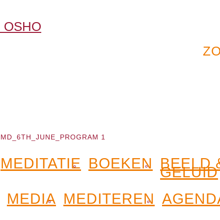
MD_6TH_JUNE_PROGRAM 1
MEDITATIE
BOEKEN
BEELD 
GELUID
MEDIA
MEDITEREN
AGEND