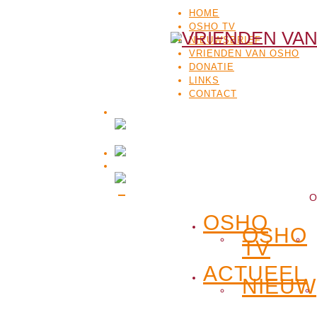
HOME
OSHO TV
NIEUWSBRIEF
VRIENDEN VAN OSHO
DONATIE
LINKS
CONTACT
O
OSHO
OSHO
TV
ACTUEEL
NIEUW