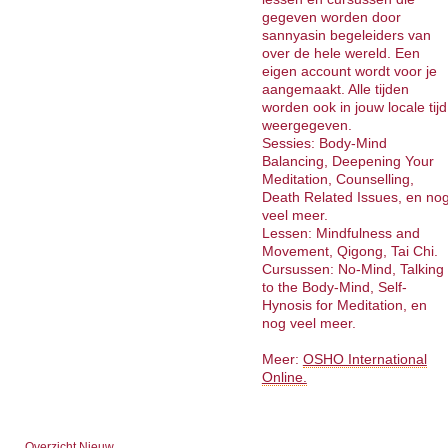
gegeven worden door
sannyasin begeleiders van
over de hele wereld. Een
eigen account wordt voor je
aangemaakt. Alle tijden
worden ook in jouw locale tijd
weergegeven.
Sessies: Body-Mind
Balancing, Deepening Your
Meditation, Counselling,
Death Related Issues, en no
veel meer.
Lessen: Mindfulness and
Movement, Qigong, Tai Chi.
Cursussen: No-Mind, Talking
to the Body-Mind, Self-
Hynosis for Meditation, en
nog veel meer.
Meer:
OSHO International
Online.
Overzicht Nieuw