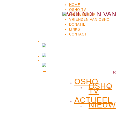
HOME
OSHO TV
NIEUWSBRIEF
VRIENDEN VAN OSHO
DONATIE
LINKS
CONTACT
R
OSHO
OSHO
TV
ACTUEEL
NIEUW