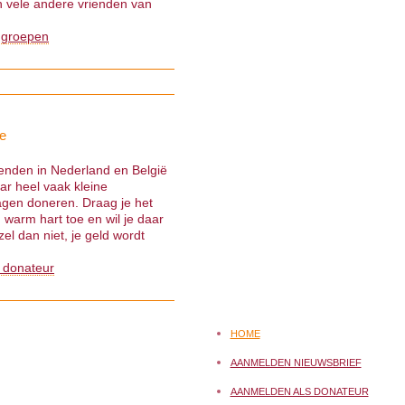
 vele andere vrienden van
 groepen
e
ienden in Nederland en België
ar heel vaak kleine
gen doneren. Draag je het
warm hart toe en wil je daar
el dan niet, je geld wordt
 donateur
HOME
AANMELDEN NIEUWSBRIEF
AANMELDEN ALS DONATEUR