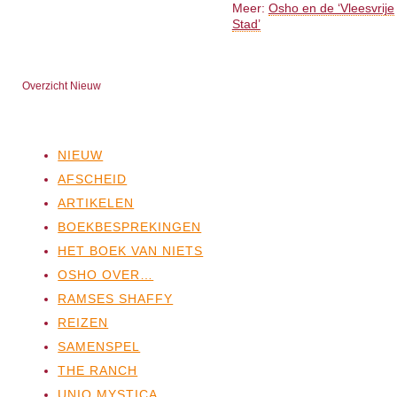
Meer:
Osho en de ‘Vleesvrije
Stad’
Overzicht Nieuw
NIEUW
AFSCHEID
ARTIKELEN
BOEKBESPREKINGEN
HET BOEK VAN NIETS
OSHO OVER…
RAMSES SHAFFY
REIZEN
SAMENSPEL
THE RANCH
UNIO MYSTICA