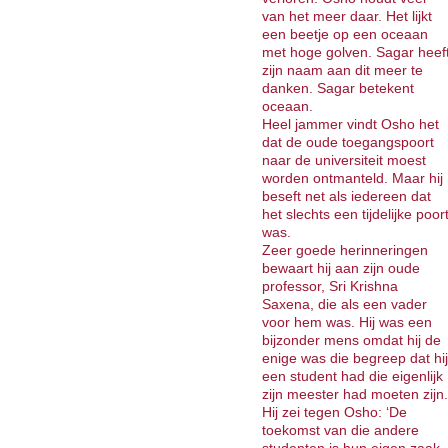
van het meer daar. Het lijkt
een beetje op een oceaan
met hoge golven. Sagar heef
zijn naam aan dit meer te
danken. Sagar betekent
oceaan.
Heel jammer vindt Osho het
dat de oude toegangspoort
naar de universiteit moest
worden ontmanteld. Maar hij
beseft net als iedereen dat
het slechts een tijdelijke poor
was.
Zeer goede herinneringen
bewaart hij aan zijn oude
professor, Sri Krishna
Saxena, die als een vader
voor hem was. Hij was een
bijzonder mens omdat hij de
enige was die begreep dat hij
een student had die eigenlijk
zijn meester had moeten zijn.
Hij zei tegen Osho: ‘De
toekomst van die andere