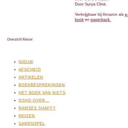
Door Surya Cliné.
Verkrijgbaar bij Amazon als
e
book
en
paperback.
Overzicht Nieuw
NIEUW
AFSCHEID
ARTIKELEN
BOEKBESPREKINGEN
HET BOEK VAN NIETS
OSHO OVER…
RAMSES SHAFFY
REIZEN
SAMENSPEL