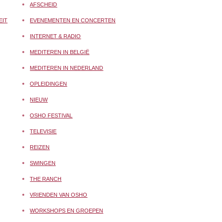
AFSCHEID
EIT
EVENEMENTEN EN CONCERTEN
INTERNET & RADIO
MEDITEREN IN BELGIË
MEDITEREN IN NEDERLAND
OPLEIDINGEN
NIEUW
OSHO FESTIVAL
TELEVISIE
REIZEN
SWINGEN
THE RANCH
VRIENDEN VAN OSHO
WORKSHOPS EN GROEPEN