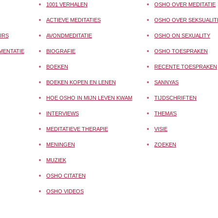
1001 VERHALEN
OSHO OVER MEDITATIE
ACTIEVE MEDITATIES
OSHO OVER SEKSUALIT
URS
AVONDMEDITATIE
OSHO ON SEXUALITY
MENTATIE
BIOGRAFIE
OSHO TOESPRAKEN
BOEKEN
RECENTE TOESPRAKEN
BOEKEN KOPEN EN LENEN
SANNYAS
HOE OSHO IN MIJN LEVEN KWAM
TIJDSCHRIFTEN
INTERVIEWS
THEMA’S
MEDITATIEVE THERAPIE
VISIE
MENINGEN
ZOEKEN
MUZIEK
OSHO CITATEN
OSHO VIDEOS