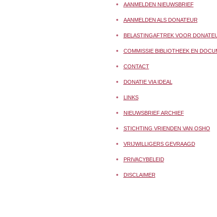
AANMELDEN NIEUWSBRIEF
AANMELDEN ALS DONATEUR
BELASTINGAFTREK VOOR DONATE
COMMISSIE BIBLIOTHEEK EN DOCU
CONTACT
DONATIE VIA IDEAL
LINKS
NIEUWSBRIEF ARCHIEF
STICHTING VRIENDEN VAN OSHO
VRIJWILLIGERS GEVRAAGD
PRIVACYBELEID
DISCLAIMER