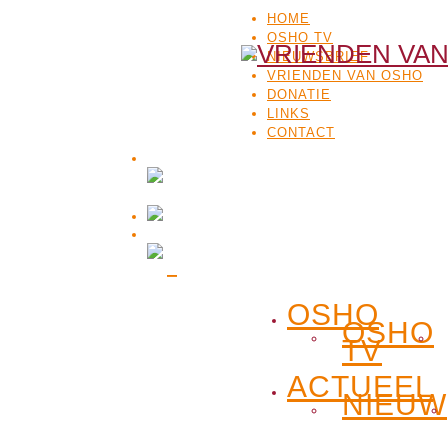
HOME
OSHO TV
NIEUWSBRIEF
VRIENDEN VAN OSHO
DONATIE
LINKS
CONTACT
OSHO
OSHO
TV
ACTUEEL
NIEUW