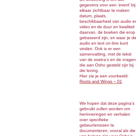
gegevens voor een ‘event’ bij
elkaar zichtbaar te maken:
datum, plaats,
beschikbaarheid van audio e
video en de duur en kwaliteit
daarvan, de boeken die erop
gebaseerd zijn, en waar je d
audio en text on-line kunt
vinden. Ook is er een
samenvatting, met de tekst
van de soetra’s en de vragen
die aan Osho gesteld zijn bij
die lezing.
Hier zie je een voorbeeld:
Roots and Wings ~ 01
We hopen dat deze pagina’s
gebruikt zullen worden om
herinneringen en verhalen
over specifieke
gebeurtenissen te
documenteren, vooral als die