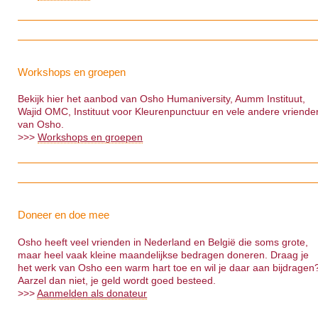
Workshops en groepen
Bekijk hier het aanbod van Osho Humaniversity, Aumm Instituut,
Wajid OMC, Instituut voor Kleurenpunctuur en vele andere vriende
van Osho.
>>>
Workshops en groepen
Doneer en doe mee
Osho heeft veel vrienden in Nederland en België die soms grote,
maar heel vaak kleine maandelijkse bedragen doneren. Draag je
het werk van Osho een warm hart toe en wil je daar aan bijdragen
Aarzel dan niet, je geld wordt goed besteed.
>>>
Aanmelden als donateur